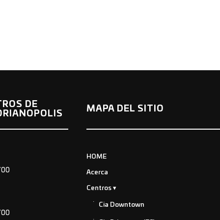
TROS DE
MAPA DEL SITIO
ORIANOPOLIS
HOME
700
Acerca
Centros
Cia Downtown
700