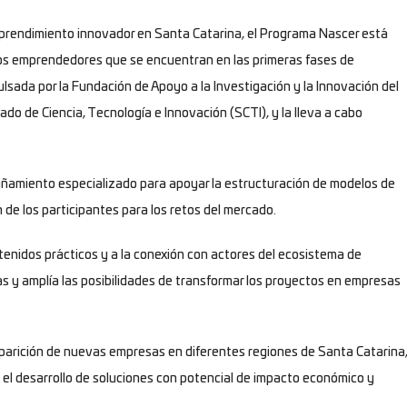
mprendimiento innovador en Santa Catarina, el Programa Nascer está
uros emprendedores que se encuentran en las primeras fases de
ulsada por la Fundación de Apoyo a la Investigación y la Innovación del
do de Ciencia, Tecnología e Innovación (SCTI), y la lleva a cabo
añamiento especializado para apoyar la estructuración de modelos de
n de los participantes para los retos del mercado.
ntenidos prácticos y a la conexión con actores del ecosistema de
 y amplía las posibilidades de transformar los proyectos en empresas
 aparición de nuevas empresas en diferentes regiones de Santa Catarina
el desarrollo de soluciones con potencial de impacto económico y