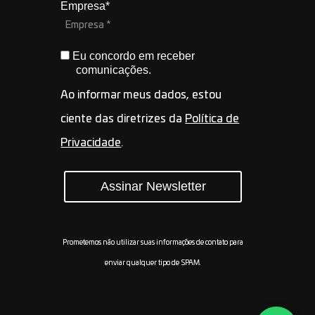
Empresa*
Eu concordo em receber
comunicações.
Ao informar meus dados, estou
ciente das diretrizes da
Política de
Privacidade
.
Assinar Newsletter
Prometemos não utilizar suas informações de contato para
enviar qualquer tipo de SPAM.