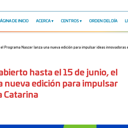
ÁGINA DE INICIO
ACERCA
CENTROS
ORDEN DEL DÍA
L
io, el Programa Nascer lanza una nueva edición para impulsar ideas innovadoras
abierto hasta el 15 de junio, el
 nueva edición para impulsar
a Catarina