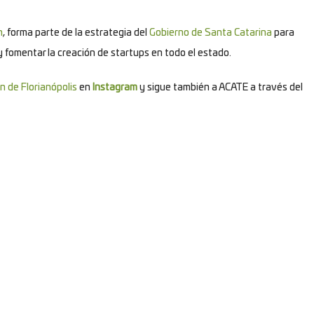
n
, forma parte de la estrategia del
Gobierno de Santa Catarina
para
y fomentar la creación de startups en todo el estado.
n de Florianópolis
en
Instagram
y sigue también a ACATE a través del