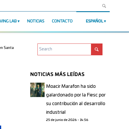
IVING LAB
NOTICIAS
CONTACTO
ESPAÑOL
 en Santa
NOTICIAS MÁS LEÍDAS
Moacir Marafon ha sido
galardonado por la Fiesc por
su contribución al desarrollo
industrial
25 de junio de 2026 - 14:56