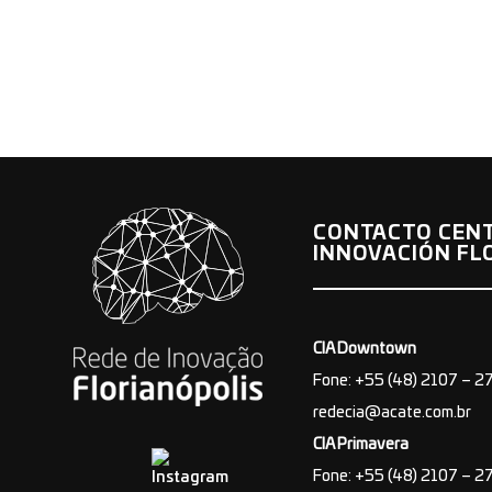
CONTACTO CEN
INNOVACIÓN FL
CIA Downtown
Fone: +55 (48) 2107 – 2
redecia@acate.com.br
CIA Primavera
Fone: +55 (48) 2107 – 2