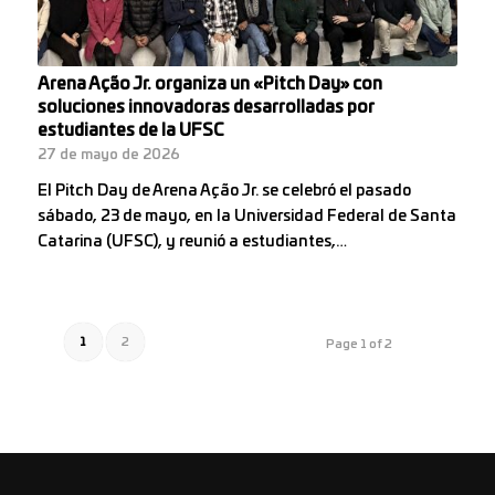
Arena Ação Jr. organiza un «Pitch Day» con
soluciones innovadoras desarrolladas por
estudiantes de la UFSC
27 de mayo de 2026
El Pitch Day de Arena Ação Jr. se celebró el pasado
sábado, 23 de mayo, en la Universidad Federal de Santa
Catarina (UFSC), y reunió a estudiantes,…
1
2
Page 1 of 2