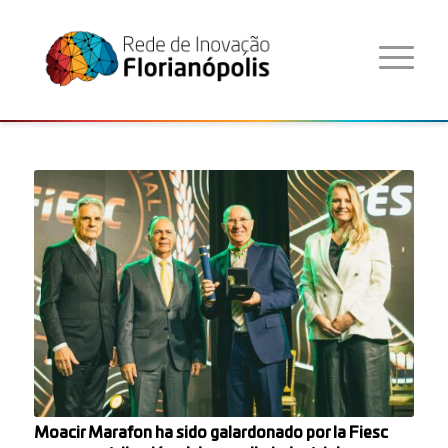
Moacir Marafon ha sido galardonado por la Fiesc