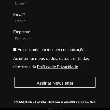
Email*
Empresa*
Eu concordo em receber comunicações.
Ao informar meus dados, estou ciente das
diretrizes da
Política de Privacidade
.
Assinar Newsletter
Prometemos não utilizar suas informações de contato para enviar qualquer
tipo de SPAM.