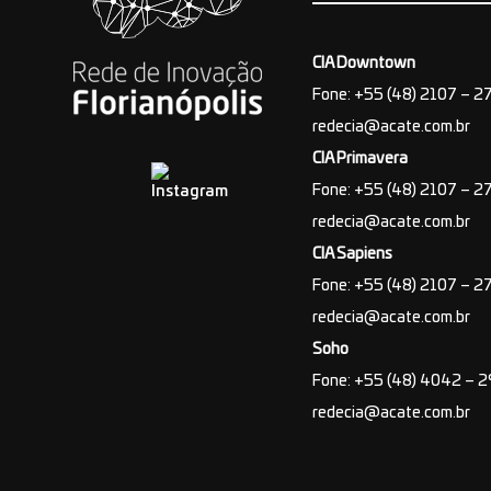
CIA Downtown
Fone: +55 (48) 2107 – 2
redecia@acate.com.br
CIA Primavera
Fone: +55 (48) 2107 – 2
redecia@acate.com.br
CIA Sapiens
Fone: +55 (48) 2107 – 2
redecia@acate.com.br
Soho
Fone: +55 (48) 4042 – 
redecia@acate.com.br