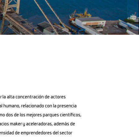
r la alta concentración de actores
tal humano, relacionado con la presencia
mo dos de los mejores parques científicos,
spacios maker y aceleradoras, además de
 densidad de emprendedores del sector