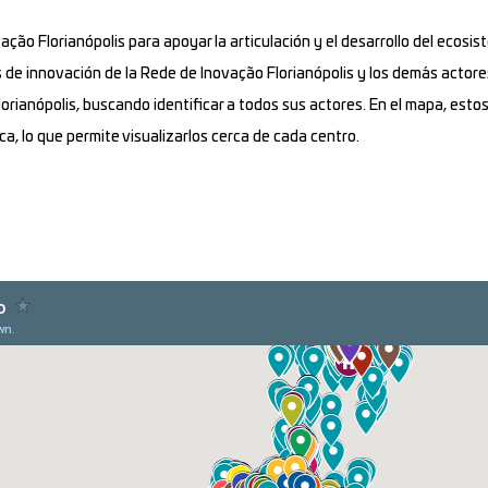
ção Florianópolis para apoyar la articulación y el desarrollo del ecosist
s de innovación de la Rede de Inovação Florianópolis y los demás actore
rianópolis, buscando identificar a todos sus actores. En el mapa, estos
a, lo que permite visualizarlos cerca de cada centro.