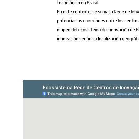
tecnológico en Brasil.
En este contexto, se suma la Rede de Inova
potenciar las conexiones entre los centro
mapeo del ecosistema de innovación de Flo
innovación según su localización geográfic