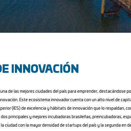
DE INNOVACIÓN
 una de las mejores ciudades del país para emprender, destacándose po
a innovación. Este ecosistema innovador cuenta con un alto nivel de capi
perior (IES) de excelencia y hábitats de innovación que lo respaldan, co
as dos principales y mejores incubadoras brasileñas, preincubadoras, e
 la ciudad con la mayor densidad de startups del país y la segunda en