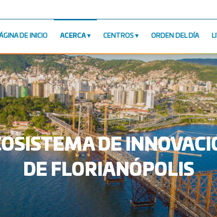
ÁGINA DE INICIO
ACERCA
CENTROS
ORDEN DEL DÍA
L
COSISTEMA DE INNOVACI
DE FLORIANÓPOLIS