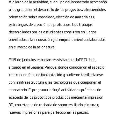
A lo largo de la actividad, el equipo del laboratorio acompañó
a los grupos en el desarrollo de los proyectos, ofreciéndoles
orientación sobre modelado, elección de materiales y
estrategias de creación de prototipos. Los trabajos
desarrollados por los estudiantes consisten en juegos
orientados a la innovación y el emprendimiento, elaborados
en el marco de la asignatura.
El 19 de junio, los estudiantes visitaron el InPETU hub,
situado en el Sapiens Parque, donde conocieron el espacio
«maker» en fase de implantación y pudieron familiarizarse
con la infraestructura y las tecnologías que componen el
laboratorio. El programa incluyó actividades prácticas de
acabado de los prototipos producidos mediante impresión
3D, con etapas de retirada de soportes, lijado, pintura y
nuevas impresiones para perfeccionar las piezas.