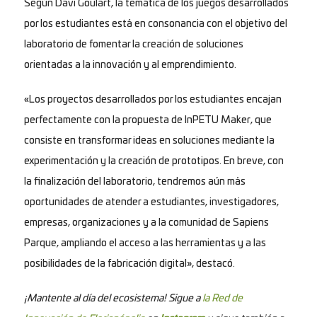
Según Davi Goulart, la temática de los juegos desarrollados
por los estudiantes está en consonancia con el objetivo del
laboratorio de fomentar la creación de soluciones
orientadas a la innovación y al emprendimiento.
«Los proyectos desarrollados por los estudiantes encajan
perfectamente con la propuesta de InPETU Maker, que
consiste en transformar ideas en soluciones mediante la
experimentación y la creación de prototipos. En breve, con
la finalización del laboratorio, tendremos aún más
oportunidades de atender a estudiantes, investigadores,
empresas, organizaciones y a la comunidad de Sapiens
Parque, ampliando el acceso a las herramientas y a las
posibilidades de la fabricación digital», destacó.
¡Mantente al día del ecosistema! Sigue a
la Red de