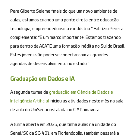
Para Gilberto Seleme “mais do que um novo ambiente de
aulas, estamos criando uma ponte direta entre educação,
tecnologia, empreendedorismo e indústria.” Fabrízio Pereira
complementa: “É um marco importante. Estamos trazendo
para dentro da ACATE uma formação inédita no Sul do Brasil.
Estes jovens vão poder se conectar com as grandes
agendas de desenvolvimento no estado.”
Graduação em Dados e IA
A segunda turma da
graduação em Ciência de Dados e
Inteligência Artificial
iniciou as atividades neste mês na sala
de aula do UniSenai instalada no CIA Primavera.
A turma aberta em 2025, que tinha aulas na unidade do
Senai/SC da SC-401, em Florianópolis, também passará a