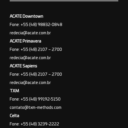
ACATE Downtown
Fone: +55 (48) 98832-0848
redecia@acate.com.br
ACATE Primavera
Fone: +55 (48) 2107 – 2700
redecia@acate.com.br
ACATE Sapiens
Fone: +55 (48) 2107 – 2700
redecia@acate.com.br
TXM
Fone: +55 (48) 99192-5150
contato@txm-methods.com
Celta
Fone: +55 (48) 3239-2222