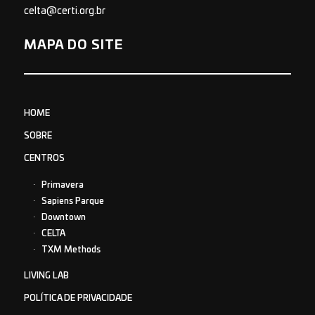
celta@certi.org.br
MAPA DO SITE
HOME
SOBRE
CENTROS
Primavera
Sapiens Parque
Downtown
CELTA
TXM Methods
LIVING LAB
POLÍTICA DE PRIVACIDADE