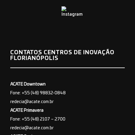
CONTATOS CENTROS DE INOVAÇÃO
FLORIANÓPOLIS
ACATE Downtown
Fone: +55 (48) 98832-0848
redecia@acate.com.br
ACATE Primavera
Fone: +55 (48) 2107 – 2700
redecia@acate.com.br