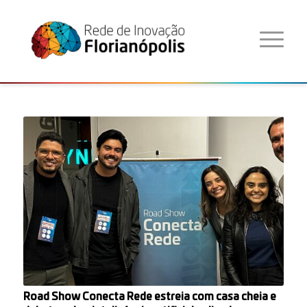
Road Show Conecta Rede estreia com casa cheia e