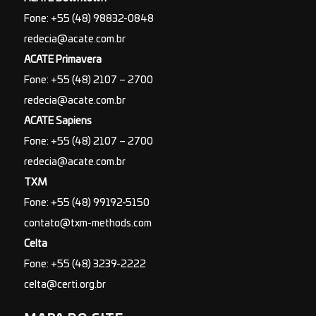
Fone: +55 (48) 98832-0848
redecia@acate.com.br
ACATE Primavera
Fone: +55 (48) 2107 – 2700
redecia@acate.com.br
ACATE Sapiens
Fone: +55 (48) 2107 – 2700
redecia@acate.com.br
TXM
Fone: +55 (48) 99192-5150
contato@txm-methods.com
Celta
Fone: +55 (48) 3239-2222
celta@certi.org.br