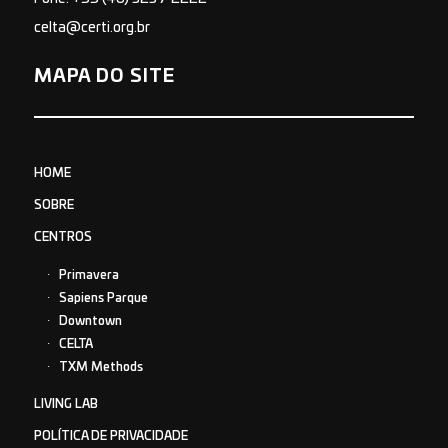
celta@certi.org.br
MAPA DO SITE
HOME
SOBRE
CENTROS
Primavera
Sapiens Parque
Downtown
CELTA
TXM Methods
LIVING LAB
POLÍTICA DE PRIVACIDADE