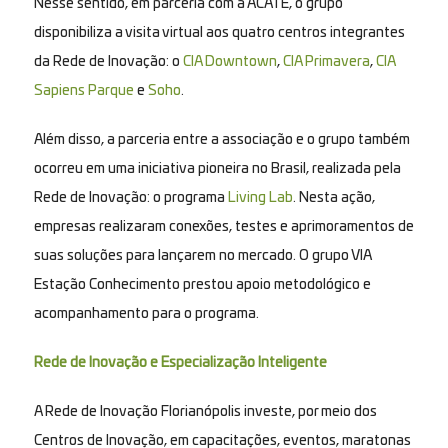
Nesse sentido, em parceria com a ACATE, o grupo
disponibiliza a visita virtual aos quatro centros integrantes
da Rede de Inovação: o
CIA Downtown
,
CIA Primavera
,
CIA
Sapiens Parque
e
Soho
.
Além disso, a parceria entre a associação e o grupo também
ocorreu em uma iniciativa pioneira no Brasil, realizada pela
Rede de Inovação: o programa
Living Lab
. Nesta ação,
empresas realizaram conexões, testes e aprimoramentos de
suas soluções para lançarem no mercado. O grupo VIA
Estação Conhecimento prestou apoio metodológico e
acompanhamento para o programa.
Rede de Inovação e Especialização Inteligente
A Rede de Inovação Florianópolis investe, por meio dos
Centros de Inovação, em capacitações, eventos, maratonas