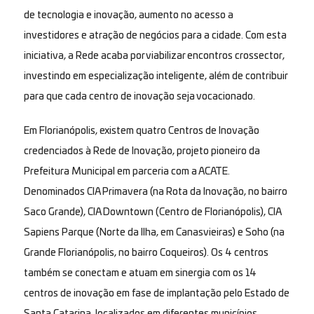
de tecnologia e inovação, aumento no acesso a
investidores e atração de negócios para a cidade. Com esta
iniciativa, a Rede acaba por viabilizar encontros crossector,
investindo em especialização inteligente, além de contribuir
para que cada centro de inovação seja vocacionado.
Em Florianópolis, existem quatro Centros de Inovação
credenciados à Rede de Inovação, projeto pioneiro da
Prefeitura Municipal em parceria com a ACATE.
Denominados CIA Primavera (na Rota da Inovação, no bairro
Saco Grande), CIA Downtown (Centro de Florianópolis), CIA
Sapiens Parque (Norte da Ilha, em Canasvieiras) e Soho (na
Grande Florianópolis, no bairro Coqueiros). Os 4 centros
também se conectam e atuam em sinergia com os 14
centros de inovação em fase de implantação pelo Estado de
Santa Catarina, localizados em diferentes municípios.