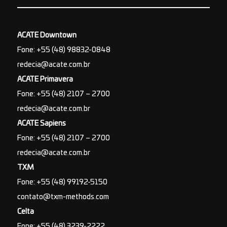
ACATE Downtown
Fone: +55 (48) 98832-0848
redecia@acate.com.br
ACATE Primavera
Fone: +55 (48) 2107 – 2700
redecia@acate.com.br
ACATE Sapiens
Fone: +55 (48) 2107 – 2700
redecia@acate.com.br
TXM
Fone: +55 (48) 99192-5150
contato@txm-methods.com
Celta
Fone: +55 (48) 3239-2222