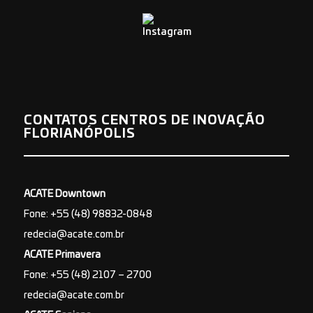
CONTATOS CENTROS DE INOVAÇÃO
FLORIANÓPOLIS
ACATE Downtown
Fone: +55 (48) 98832-0848
redecia@acate.com.br
ACATE Primavera
Fone: +55 (48) 2107 – 2700
redecia@acate.com.br