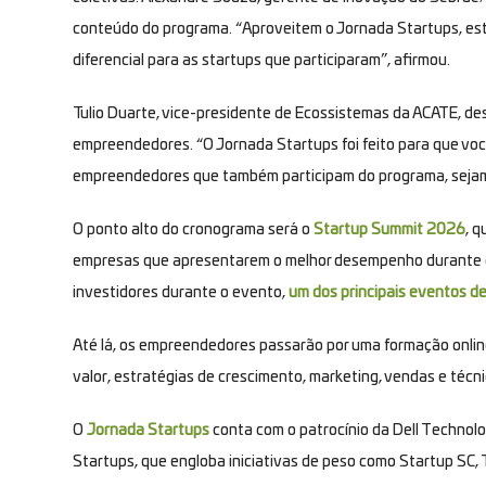
conteúdo do programa. “Aproveitem o Jornada Startups, est
diferencial para as startups que participaram”, afirmou.
Tulio Duarte, vice-presidente de Ecossistemas da ACATE, de
empreendedores. “O Jornada Startups foi feito para que voc
empreendedores que também participam do programa, sejam 
O ponto alto do cronograma será o
Startup Summit 2026
, q
empresas que apresentarem o melhor desempenho durante o 
investidores durante o evento,
um dos principais eventos de
Até lá, os empreendedores passarão por uma formação onli
valor, estratégias de crescimento, marketing, vendas e téc
O
Jornada Startups
conta com o patrocínio da Dell Technol
Startups, que engloba iniciativas de peso como Startup SC