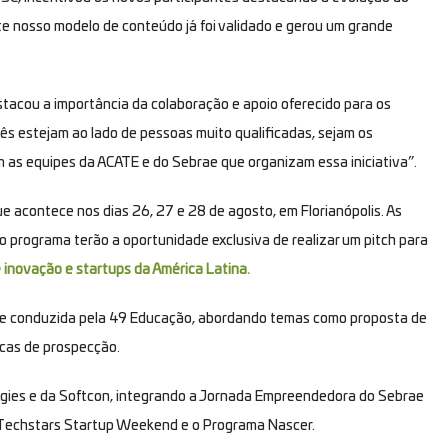
e nosso modelo de conteúdo já foi validado e gerou um grande
stacou a importância da colaboração e apoio oferecido para os
ês estejam ao lado de pessoas muito qualificadas, sejam os
as equipes da ACATE e do Sebrae que organizam essa iniciativa”.
ue acontece nos dias 26, 27 e 28 de agosto, em Florianópolis. As
programa terão a oportunidade exclusiva de realizar um pitch para
 inovação e startups da América Latina.
ne conduzida pela 49 Educação, abordando temas como proposta de
nicas de prospecção.
ogies e da Softcon, integrando a Jornada Empreendedora do Sebrae
, Techstars Startup Weekend e o Programa Nascer.