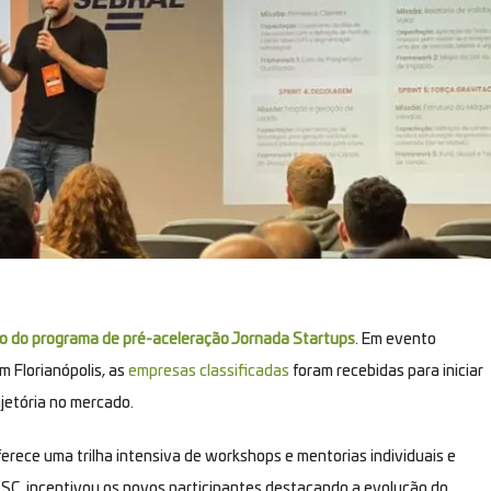
ão do programa de pré-aceleração Jornada Startups
. Em evento
m Florianópolis, as
empresas classificadas
foram recebidas para iniciar
jetória no mercado.
ferece uma trilha intensiva de workshops e mentorias individuais e
/SC, incentivou os novos participantes destacando a evolução do