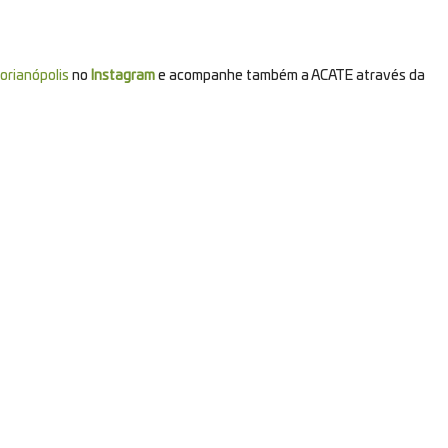
orianópolis
no
Instagram
e acompanhe também a ACATE através da