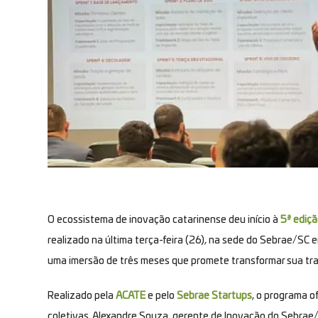
O ecossistema de inovação catarinense deu início à
5ª ediç
realizado na última terça-feira (26), na sede do Sebrae/SC e
uma imersão de três meses que promete transformar sua tra
Realizado pela
ACATE
e pelo
Sebrae Startups
, o programa o
coletivas. Alexandre Souza, gerente de Inovação do Sebrae