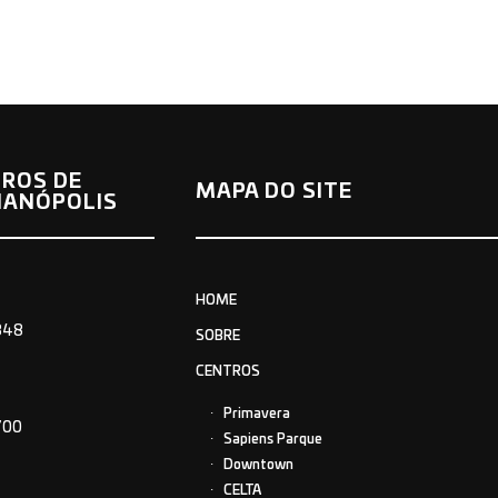
ROS DE
MAPA DO SITE
IANÓPOLIS
HOME
848
SOBRE
CENTROS
Primavera
700
Sapiens Parque
Downtown
CELTA