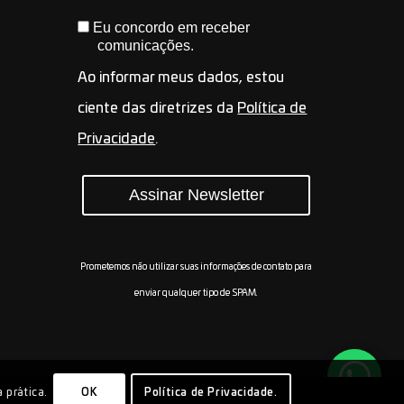
Eu concordo em receber
comunicações.
Ao informar meus dados, estou
ciente das diretrizes da
Política de
Privacidade
.
Assinar Newsletter
Prometemos não utilizar suas informações de contato para
enviar qualquer tipo de SPAM.
 prática.
OK
Política de Privacidade.