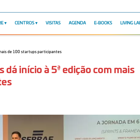
RE
CENTROS
VISITAS
AGENDA
E-BOOKS
LIVING LA
mais de 100 startups participantes
dá início à 5ª edição com mais
tes