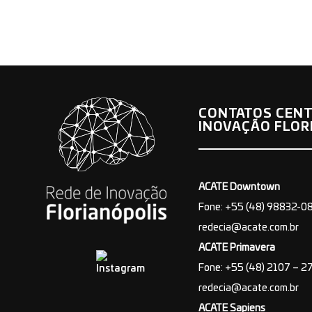
CONTATOS CENT
INOVAÇÃO FLOR
ACATE Downtown
Fone: +55 (48) 98832-0
redecia@acate.com.br
ACATE Primavera
Fone: +55 (48) 2107 – 2
redecia@acate.com.br
ACATE Sapiens