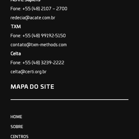
Fone: +55 (48) 2107 – 2700
redecia@acate.com.br
TXM
Fone: +55 (48) 99192-5150
contato@txm-methods.com
Celta
Fone: +55 (48) 3239-2222
celta@certi.org.br
MAPA DO SITE
HOME
SOBRE
CENTROS