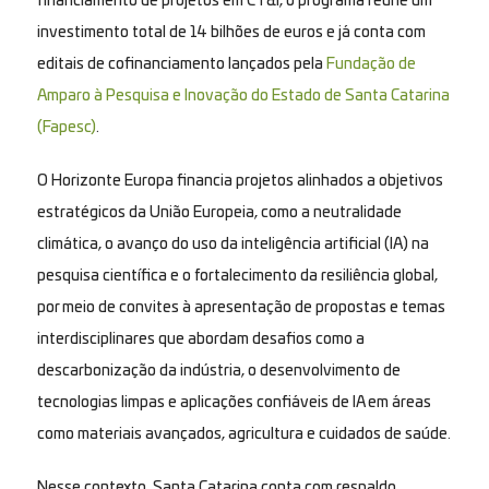
financiamento de projetos em CT&I, o programa reúne um
investimento total de 14 bilhões de euros e já conta com
editais de cofinanciamento lançados pela
Fundação de
Amparo à Pesquisa e Inovação do Estado de Santa Catarina
(Fapesc)
.
O Horizonte Europa financia projetos alinhados a objetivos
estratégicos da União Europeia, como a neutralidade
climática, o avanço do uso da inteligência artificial (IA) na
pesquisa científica e o fortalecimento da resiliência global,
por meio de convites à apresentação de propostas e temas
interdisciplinares que abordam desafios como a
descarbonização da indústria, o desenvolvimento de
tecnologias limpas e aplicações confiáveis de IA em áreas
como materiais avançados, agricultura e cuidados de saúde.
Nesse contexto, Santa Catarina conta com respaldo