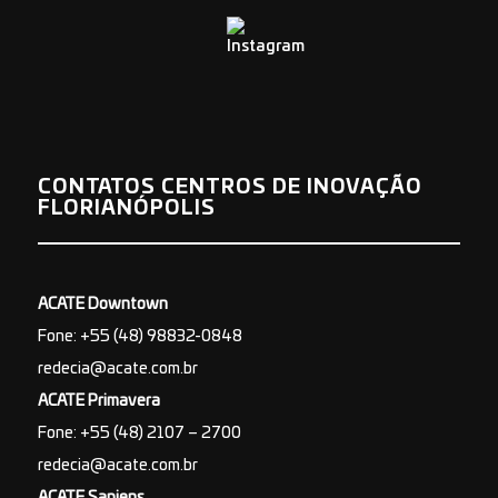
CONTATOS CENTROS DE INOVAÇÃO
FLORIANÓPOLIS
ACATE Downtown
Fone: +55 (48) 98832-0848
redecia@acate.com.br
ACATE Primavera
Fone: +55 (48) 2107 – 2700
redecia@acate.com.br
ACATE Sapiens