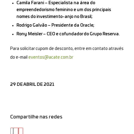
Camila Farani – Especialista na área do
empreendedorismo feminino e um dos principais
nomes do investimento-anjo no Brasil;
Rodrigo Galvão – Presidente da Oracle;
Rony Meisler – CEO e cofundador do Grupo Reserva.
Para solicitar cupom de desconto, entre em contato através
do e-mail
eventos@acate.com.br
29 DE ABRIL DE 2021
Compartilhe nas redes