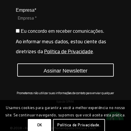
Empresa*
Eu concordo em receber comunicações.
Ao informar meus dados, estou ciente das
diretrizes da
Política de Privacidade
.
Assinar Newsletter
Prometemos não utilizar suas informações de contato para enviar qualquer
tipo de SPAM.
Usamos cookies para garantir a você a melhor experiência no nosso
site. Se continuar navegando, supomos que você aceita esta prática.
OK
Política de Privacidade.
© 2018 - Rede de Inovação Florianópolis |
InCuca Tech