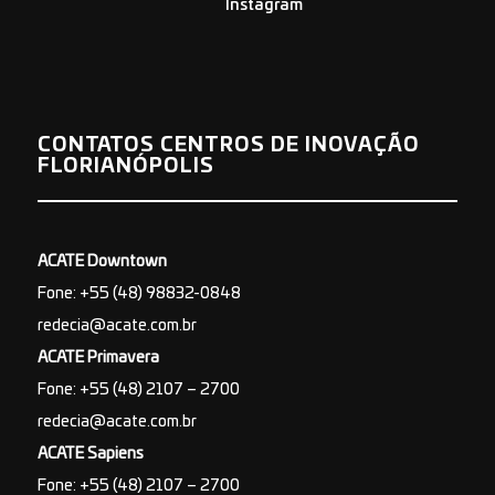
CONTATOS CENTROS DE INOVAÇÃO
FLORIANÓPOLIS
ACATE Downtown
Fone: +55 (48) 98832-0848
redecia@acate.com.br
ACATE Primavera
Fone: +55 (48) 2107 – 2700
redecia@acate.com.br
ACATE Sapiens
Fone: +55 (48) 2107 – 2700