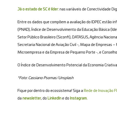
Já o estado de SC é líder:
nas variáveis de Conectividade Di
Entre os dados que compõem a avaliação do IDPEC estão inf
(PNAD), Índice de Desenvolvimento da Educação Básica (Ide
Setor Público Brasileiro (Siconfi), DATASUS, Agência Nacio
Secretaria Nacional de Aviação Civil -, Mapa de Empresas –
Microempresa e da Empresa de Pequeno Porte -, e Conselho 
O
Índice de Desenvolvimento Potencial da Economia Criativa
*Foto: Cassiano Psomas/Unsplash
Fique por dentro do ecossistema! Siga a
Rede de Inovação Fl
da
newsletter
, do
LinkedIn
e do
Instagram.