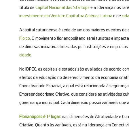
título de
Capital Nacional das Startups
e a liderança nos ran
investimento em Venture Capital na América Latina
e de
cid
A capital catarinense é sede de um dos maiores eventos de e
Flo.co
. O movimento florianopolitano atrai turistas e impact
de diversas iniciativas lideradas por instituições e empresas
cidade
.
No IDPEC, as capitais e estados são avaliados de acordo co
efeitos da educação no desenvolvimento da economia criativa
Conectividade Espacial, a qual está relacionada à segurança 
Empreendedorismo Criativo, que considera as atividades cul
governança municipal. Cada dimensão possui variáveis que an
Florianópolis é 1º lugar:
nas dimensões de Atratividade e Con
Criativo. Quanto às variáveis, está na liderança em Conecti