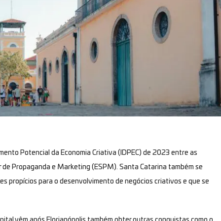
imento Potencial da Economia Criativa (IDPEC) de 2023 entre as
rior de Propaganda e Marketing (ESPM). Santa Catarina também se
es propícios para o desenvolvimento de negócios criativos e que se
pital vêm após Florianópolis também obter outras conquistas como o