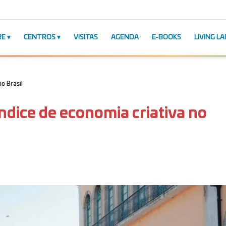
RE
CENTROS
VISITAS
AGENDA
E-BOOKS
LIVING LA
no Brasil
índice de economia criativa no