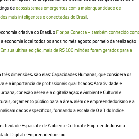
kings de
ecossistemas emergentes com a maior quantidade de
ades mais inteligentes e conectadas do Brasil
.
conomia criativa do Brasil, o
Floripa Conecta – também conhecido com
a a economia local todos os anos no mês agosto por meio da realização
.
Em sua última edição, mais de R$ 100 milhões foram gerados para a
m três dimensões, são elas: Capacidades Humanas, que considera os
 e a importância de profissionais qualificados; Atratividade e
urbana, conexão aérea e a digitalização; e Ambiente Cultural e
turais, orçamento público para a área, além de empreendedorismo e a
alisam dados específicos, formando a escala de 0 a 1 do Índice.
ectividade Espacial e de Ambiente Cultural e Empreendedorismo
vidade Digital e Empreendedorismo.