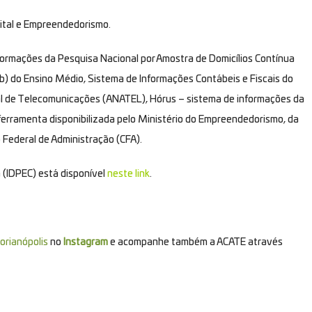
gital e Empreendedorismo.
ormações da Pesquisa Nacional por Amostra de Domicílios Contínua
b) do Ensino Médio, Sistema de Informações Contábeis e Fiscais do
nal de Telecomunicações (ANATEL), Hórus – sistema de informações da
 ferramenta disponibilizada pelo Ministério do Empreendedorismo, da
Federal de Administração (CFA).
 (IDPEC) está disponível
neste link
.
orianópolis
no
Instagram
e acompanhe também a ACATE através