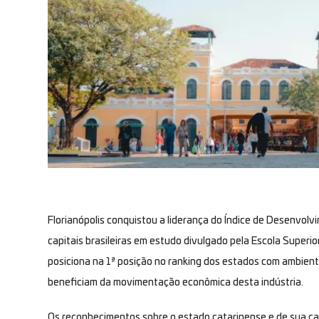
Florianópolis conquistou a liderança do Índice de Desenvolv
capitais brasileiras em estudo divulgado pela Escola Supe
posiciona na 1ª posição no ranking dos estados com ambient
beneficiam da movimentação econômica desta indústria.
Os reconhecimentos sobre o estado catarinense e de sua ca