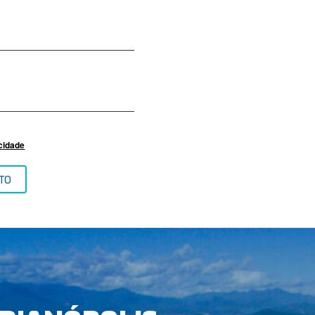
acidade