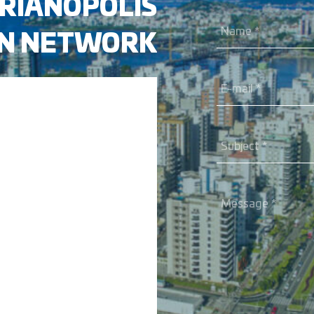
ORIANÓPOLIS
ON NETWORK