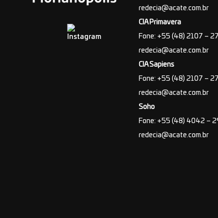
redecia@acate.com.br
CIA Primavera
Fone: +55 (48) 2107 – 2
redecia@acate.com.br
CIA Sapiens
Fone: +55 (48) 2107 – 2
redecia@acate.com.br
Soho
Fone: +55 (48) 4042 – 
redecia@acate.com.br