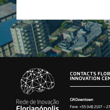
CONTACTS FLOR
INNOVATION CE
CIA Downtown
Fone: +55 (48) 2107 – 2