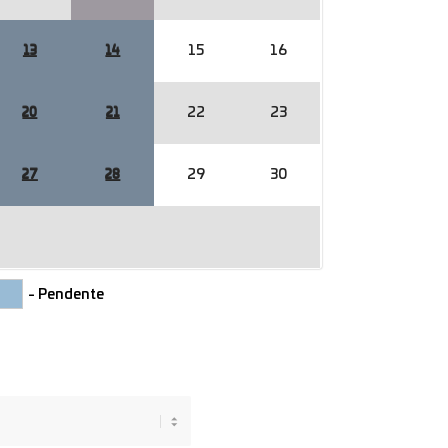
15
16
13
14
22
23
20
21
29
30
27
28
- Pendente