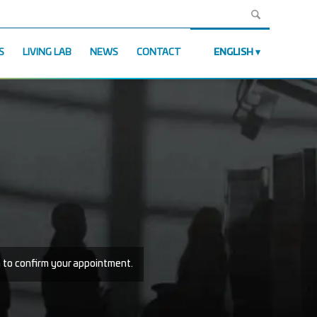
S
LIVING LAB
NEWS
CONTACT
ENGLISH
m to confirm your appointment.