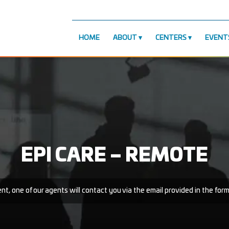
HOME
ABOUT
CENTERS
EVENT
EPI CARE – REMOTE
t, one of our agents will contact you via the email provided in the for