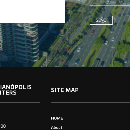
IANÓPOLIS
SITE MAP
NTERS
HOME
700
About