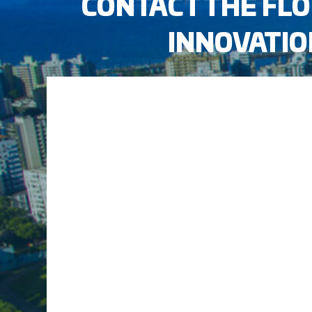
CONTACT THE FL
INNOVATI