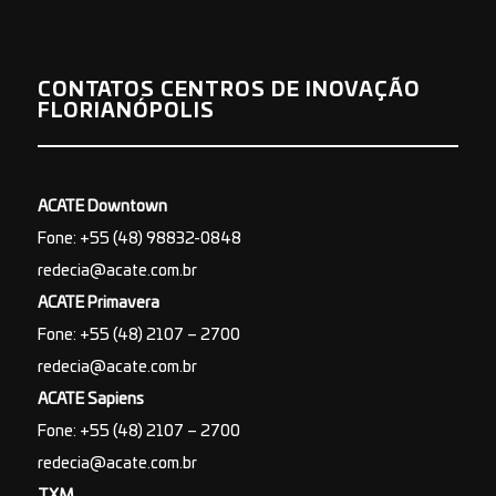
CONTATOS CENTROS DE INOVAÇÃO
FLORIANÓPOLIS
ACATE Downtown
Fone: +55 (48) 98832-0848
redecia@acate.com.br
ACATE Primavera
Fone: +55 (48) 2107 – 2700
redecia@acate.com.br
ACATE Sapiens
Fone: +55 (48) 2107 – 2700
redecia@acate.com.br