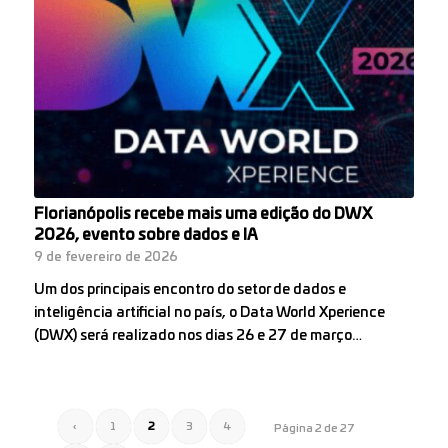
Florianópolis recebe mais uma edição do DWX
2026, evento sobre dados e IA
9 de fevereiro de 2026
Um dos principais encontro do setor de dados e
inteligência artificial no país, o Data World Xperience
(DWX) será realizado nos dias 26 e 27 de março…
‹
1
2
3
4
Página 2 de 27