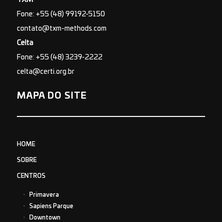
TXM
Fone: +55 (48) 99192-5150
contato@txm-methods.com
Celta
Fone: +55 (48) 3239-2222
celta@certi.org.br
MAPA DO SITE
HOME
SOBRE
CENTROS
Primavera
Sapiens Parque
Downtown