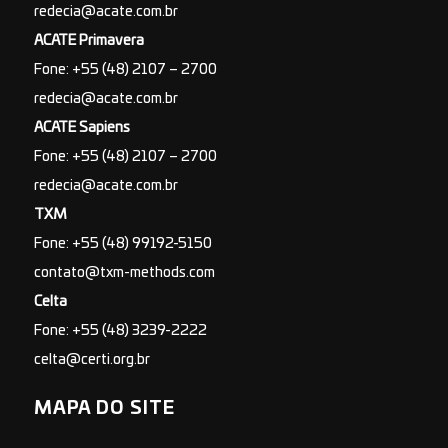
redecia@acate.com.br
ACATE Primavera
Fone: +55 (48) 2107 – 2700
redecia@acate.com.br
ACATE Sapiens
Fone: +55 (48) 2107 – 2700
redecia@acate.com.br
TXM
Fone: +55 (48) 99192-5150
contato@txm-methods.com
Celta
Fone: +55 (48) 3239-2222
celta@certi.org.br
MAPA DO SITE