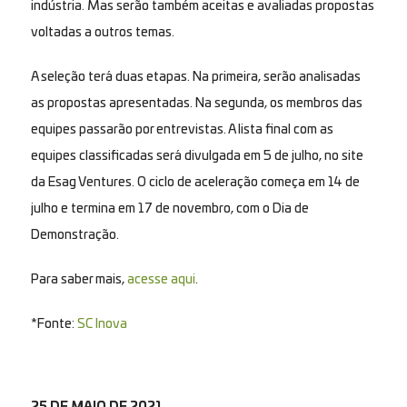
indústria. Mas serão também aceitas e avaliadas propostas
voltadas a outros temas.
A seleção terá duas etapas. Na primeira, serão analisadas
as propostas apresentadas. Na segunda, os membros das
equipes passarão por entrevistas. A lista final com as
equipes classificadas será divulgada em 5 de julho, no site
da Esag Ventures. O ciclo de aceleração começa em 14 de
julho e termina em 17 de novembro, com o Dia de
Demonstração.
Para saber mais,
acesse aqui
.
*Fonte:
SC Inova
25 DE MAIO DE 2021