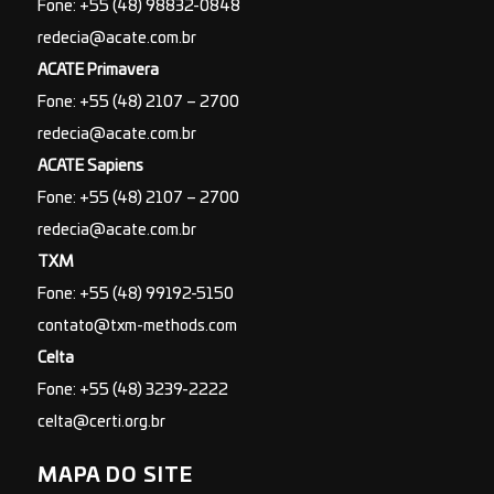
Fone: +55 (48) 98832-0848
redecia@acate.com.br
ACATE Primavera
Fone: +55 (48) 2107 – 2700
redecia@acate.com.br
ACATE Sapiens
Fone: +55 (48) 2107 – 2700
redecia@acate.com.br
TXM
Fone: +55 (48) 99192-5150
contato@txm-methods.com
Celta
Fone: +55 (48) 3239-2222
celta@certi.org.br
MAPA DO SITE