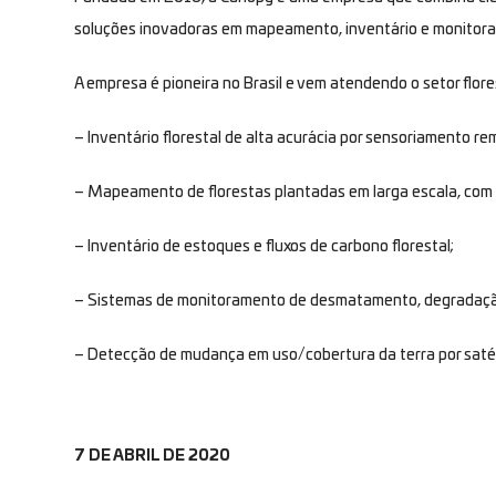
soluções inovadoras em mapeamento, inventário e monitoram
A empresa é pioneira no Brasil e vem atendendo o setor flore
– Inventário florestal de alta acurácia por sensoriamento re
– Mapeamento de florestas plantadas em larga escala, com 
– Inventário de estoques e fluxos de carbono florestal;
– Sistemas de monitoramento de desmatamento, degradação 
– Detecção de mudança em uso/cobertura da terra por satél
7 DE ABRIL DE 2020