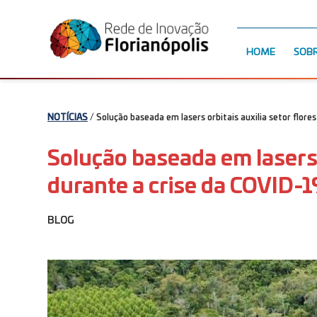
HOME
SOB
NOTÍCIAS
/ Solução baseada em lasers orbitais auxilia setor flore
Solução baseada em lasers o
durante a crise da COVID-1
BLOG