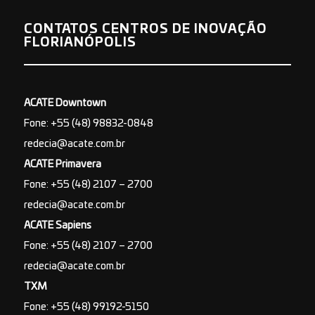
CONTATOS CENTROS DE INOVAÇÃO
FLORIANÓPOLIS
ACATE Downtown
Fone: +55 (48) 98832-0848
redecia@acate.com.br
ACATE Primavera
Fone: +55 (48) 2107 – 2700
redecia@acate.com.br
ACATE Sapiens
Fone: +55 (48) 2107 – 2700
redecia@acate.com.br
TXM
Fone: +55 (48) 99192-5150