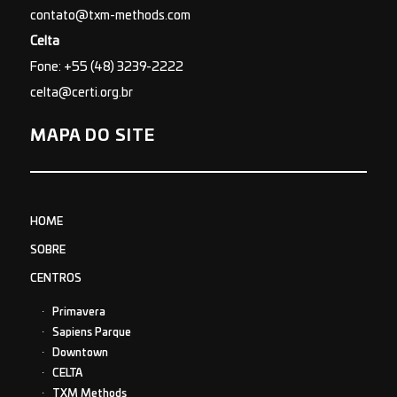
contato@txm-methods.com
Celta
Fone: +55 (48) 3239-2222
celta@certi.org.br
MAPA DO SITE
HOME
SOBRE
CENTROS
Primavera
Sapiens Parque
Downtown
CELTA
TXM Methods