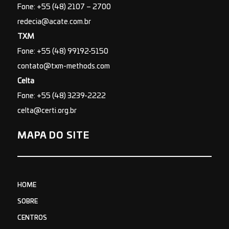
Fone: +55 (48) 2107 – 2700
redecia@acate.com.br
TXM
Fone: +55 (48) 99192-5150
contato@txm-methods.com
Celta
Fone: +55 (48) 3239-2222
celta@certi.org.br
MAPA DO SITE
HOME
SOBRE
CENTROS