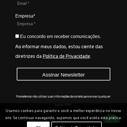
Empresa*
Eu concordo em receber comunicações.
Ao informar meus dados, estou ciente das
diretrizes da
Política de Privacidade
.
Assinar Newsletter
Prometemos não utilizar suas informações de contato para enviar qualquer
tipo de SPAM.
Usamos cookies para garantir a você a melhor experiência no nosso
site. Se continuar navegando, supomos que você aceita esta prática.