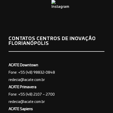
CONTATOS CENTROS DE INOVAÇÃO
FLORIANÓPOLIS
ACATE Downtown
Fone: +55 (48) 98832-0848
redecia@acate.com.br
ACATE Primavera
Fone: +55 (48) 2107 – 2700
redecia@acate.com.br
ACATE Sapiens