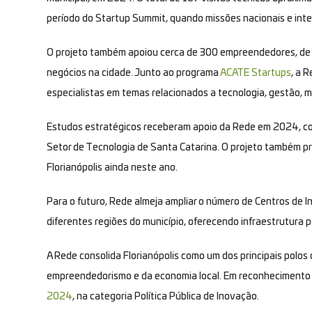
período do Startup Summit, quando missões nacionais e inter
O projeto também apoiou cerca de 300 empreendedores, de f
negócios na cidade. Junto ao programa
ACATE Startups
, a 
especialistas em temas relacionados a tecnologia, gestão, m
Estudos estratégicos receberam apoio da Rede em 2024, c
Setor de Tecnologia de Santa Catarina. O projeto também 
Florianópolis ainda neste ano.
Para o futuro, Rede almeja ampliar o número de Centros de 
diferentes regiões do município, oferecendo infraestrutura
A Rede consolida Florianópolis como um dos principais polos
empreendedorismo e da economia local. Em reconhecimento à
2024
, na categoria Política Pública de Inovação.