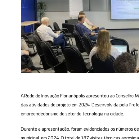
A Rede de Inovação Florianópolis apresentou ao Conselho Mun
das atividades do projeto em 2024. Desenvolvida pela Prefei
empreendedorismo do setor de tecnologia na cidade.
Durante a apresentação, foram evidenciados os números de 
municipal, em 2024. O total de 187 visitas técnicas aproxi