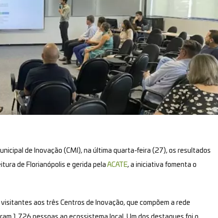
icipal de Inovação (CMI), na última quarta-feira (27), os resultados
tura de Florianópolis e gerida pela
ACATE
, a iniciativa fomenta o
visitantes aos três Centros de Inovação, que compõem a rede
maram 1.726 pessoas ao ecossistema local. Um dos destaques foi o