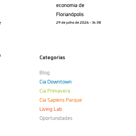
economia de
Florianópolis
e
29 de julho de 2026 - 14:38
o
Categorias
Blog
Cia Downtown
Cia Primavera
Cia Sapiens Parque
Living Lab
Oportunidades