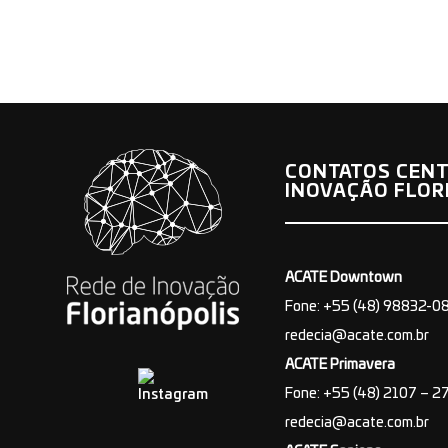
CONTATOS CENT
INOVAÇÃO FLOR
ACATE Downtown
Fone: +55 (48) 98832-0
redecia@acate.com.br
ACATE Primavera
Fone: +55 (48) 2107 – 2
redecia@acate.com.br