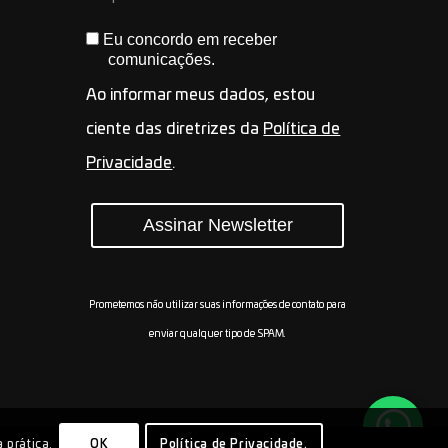
Eu concordo em receber
comunicações.
Ao informar meus dados, estou
ciente das diretrizes da
Política de
Privacidade
.
Assinar Newsletter
Prometemos não utilizar suas informações de contato para
enviar qualquer tipo de SPAM.
 prática.
OK
Política de Privacidade.