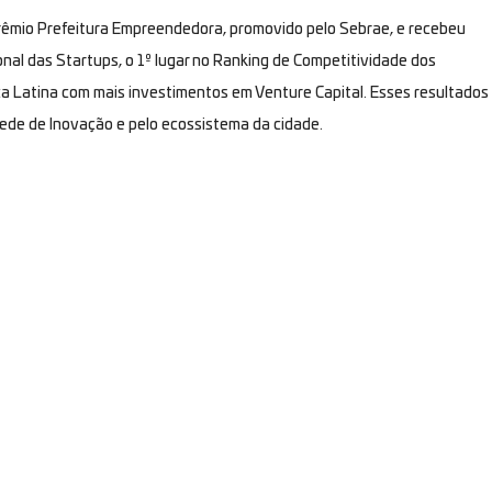
prêmio Prefeitura Empreendedora, promovido pelo Sebrae, e recebeu
nal das Startups, o 1º lugar no Ranking de Competitividade dos
a Latina com mais investimentos em Venture Capital. Esses resultados
 Rede de Inovação e pelo ecossistema da cidade.