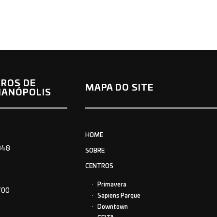
ROS DE
MAPA DO SITE
IANÓPOLIS
HOME
848
SOBRE
CENTROS
Primavera
700
Sapiens Parque
Downtown