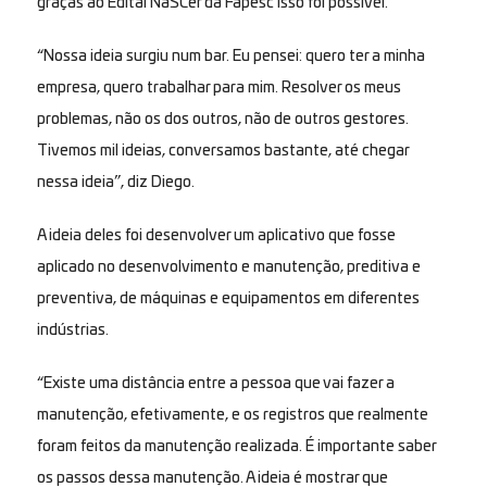
graças ao Edital NaSCer da Fapesc isso foi possível.
“Nossa ideia surgiu num bar. Eu pensei: quero ter a minha
empresa, quero trabalhar para mim. Resolver os meus
problemas, não os dos outros, não de outros gestores.
Tivemos mil ideias, conversamos bastante, até chegar
nessa ideia”, diz Diego.
A ideia deles foi desenvolver um aplicativo que fosse
aplicado no desenvolvimento e manutenção, preditiva e
preventiva, de máquinas e equipamentos em diferentes
indústrias.
“Existe uma distância entre a pessoa que vai fazer a
manutenção, efetivamente, e os registros que realmente
foram feitos da manutenção realizada. É importante saber
os passos dessa manutenção. A ideia é mostrar que