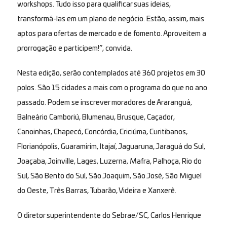
workshops. Tudo isso para qualificar suas ideias,
transformá-las em um plano de negócio. Estão, assim, mais
aptos para ofertas de mercado e de fomento. Aproveitem a
prorrogação e participem!”, convida.
Nesta edição, serão contemplados até 360 projetos em 30
polos. São 15 cidades a mais com o programa do que no ano
passado. Podem se inscrever moradores de Araranguá,
Balneário Camboriú, Blumenau, Brusque, Caçador,
Canoinhas, Chapecó, Concórdia, Criciúma, Curitibanos,
Florianópolis, Guaramirim, Itajaí, Jaguaruna, Jaraguá do Sul,
Joaçaba, Joinville, Lages, Luzerna, Mafra, Palhoça, Rio do
Sul, São Bento do Sul, São Joaquim, São José, São Miguel
do Oeste, Três Barras, Tubarão, Videira e Xanxerê.
O diretor superintendente do Sebrae/SC, Carlos Henrique