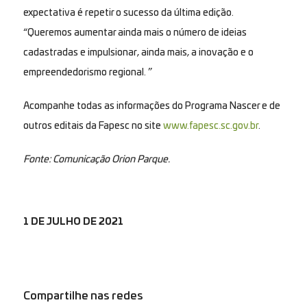
expectativa é repetir o sucesso da última edição.
“Queremos aumentar ainda mais o número de ideias
cadastradas e impulsionar, ainda mais, a inovação e o
empreendedorismo regional. ”
Acompanhe todas as informações do Programa Nascer e de
outros editais da Fapesc no site
www.fapesc.sc.gov.br
.
Fonte: Comunicação Orion Parque.
1 DE JULHO DE 2021
Compartilhe nas redes