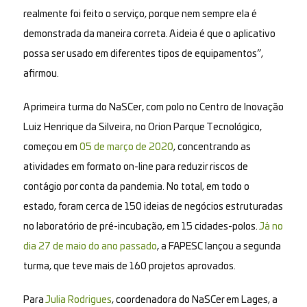
realmente foi feito o serviço, porque nem sempre ela é
demonstrada da maneira correta. A ideia é que o aplicativo
possa ser usado em diferentes tipos de equipamentos”,
afirmou.
A primeira turma do NaSCer, com polo no Centro de Inovação
Luiz Henrique da Silveira, no Orion Parque Tecnológico,
começou em
05 de março de 2020
, concentrando as
atividades em formato on-line para reduzir riscos de
contágio por conta da pandemia. No total, em todo o
estado, foram cerca de 150 ideias de negócios estruturadas
no laboratório de pré-incubação, em 15 cidades-polos.
Já no
dia 27 de maio do ano passado
, a FAPESC lançou a segunda
turma, que teve mais de 160 projetos aprovados.
Para
Julia Rodrigues
, coordenadora do NaSCer em Lages, a