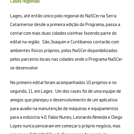
Cases regionais
Lages, até então único polo regional do NaSCer na Serra
Catarinense desde a primeira edição do Programa, passa a
contar com mais duas cidades vizinhas fazendo parte do
edital na região. São Joaquim e Curitibanos contarão com
ambientes físicos próprios, polos NaSCer disponibilizados
pelos parceiros locais nas cidades onde o Programa NaSCer
se desenvolve.
No primeiro edital foram acompanhados 10 projetos e no
segundo, 11, em Lages. Um dos cases foi de uma equipe de
amigos que planejou o desenvolvimento de um aplicativo
para auxílio na manutenção de máquinas e equipamentos
para a indústria 4.0. Fabio Nunes, Leonardo Almeida e Diego
Lopes nunca pensaram em começar o próprio negócio, mas