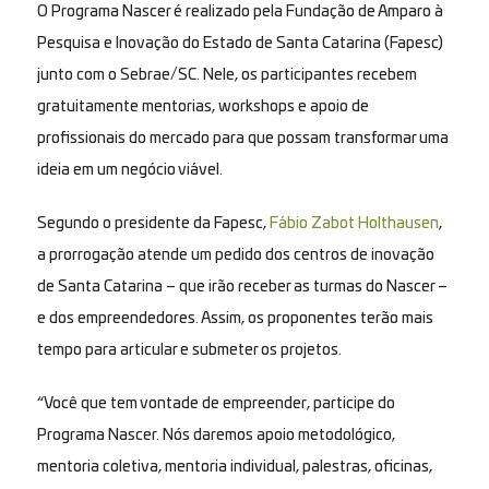
O Programa Nascer é realizado pela Fundação de Amparo à
Pesquisa e Inovação do Estado de Santa Catarina (Fapesc)
junto com o Sebrae/SC. Nele, os participantes recebem
gratuitamente mentorias, workshops e apoio de
profissionais do mercado para que possam transformar uma
ideia em um negócio viável.
Segundo o presidente da Fapesc,
Fábio Zabot Holthausen
,
a prorrogação atende um pedido dos centros de inovação
de Santa Catarina – que irão receber as turmas do Nascer –
e dos empreendedores. Assim, os proponentes terão mais
tempo para articular e submeter os projetos.
“Você que tem vontade de empreender, participe do
Programa Nascer. Nós daremos apoio metodológico,
mentoria coletiva, mentoria individual, palestras, oficinas,