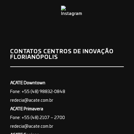
CONTATOS CENTROS DE INOVAÇÃO
FLORIANÓPOLIS
ACATE Downtown
Fone: +55 (48) 98832-0848
redecia@acate.com.br
ACATE Primavera
Fone: +55 (48) 2107 – 2700
redecia@acate.com.br