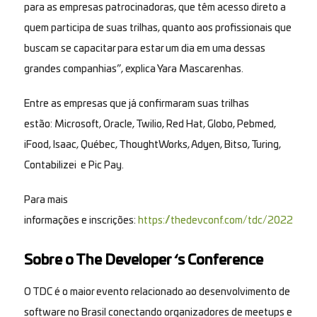
para as empresas patrocinadoras, que têm acesso direto a
quem participa de suas trilhas, quanto aos profissionais que
buscam se capacitar para estar um dia em uma dessas
grandes companhias
”, explica Yara
Mascarenhas
.
Entre as empresas que já confirmaram suas trilhas
e
stão:
Microsoft, Oracle, Twilio, Red Hat, Globo, Pebmed,
iFood, Isaac, Québec, ThoughtWorks, Adyen, Bitso, Turing,
Contabilizei e Pic Pay.
Para
mais
informações
e
inscrições:
https://thedevconf.com/tdc/2022/con
Sobre o The Developer ‘s Conference
O TDC é o maior evento relacionado ao desenvolvimento de
software no Brasil conectando organizadores de meetups e