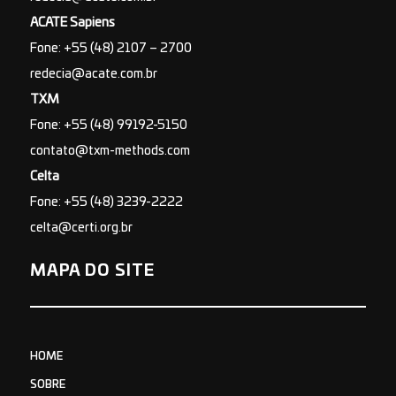
ACATE Sapiens
Fone: +55 (48) 2107 – 2700
redecia@acate.com.br
TXM
Fone: +55 (48) 99192-5150
contato@txm-methods.com
Celta
Fone: +55 (48) 3239-2222
celta@certi.org.br
MAPA DO SITE
HOME
SOBRE