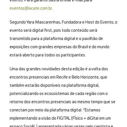
evento. Para garantir basta enviar e-mail para
eventos@acate.com.br
.
Segundo Yara Mascarenhas, Fundadora e Host do Evento, o
evento será digital first, pois todo conteúdo será
transmitido para a plataforma digital e o pavilhão de
exposições com grandes empresas do Brasil e do mundo
estará aberto para todos os participantes.
Uma das grandes novidades desta edição é a volta dos
encontros presenciais em Recife e Belo Horizonte, que
também estarão disponíveis na plataforma digital,
potencializando os ecossistemas de cada região com o
retorno dos encontros presenciais ao mesmo tempo que se
conectam por meio da plataforma digital. “Estamos
implementando a visão do FIGITAL (
FÍ
síco + di
GI
tal em um
espaço Soci
AL
) apresentada várias vezes pelo cientista e