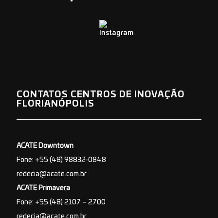
CONTATOS CENTROS DE INOVAÇÃO
FLORIANÓPOLIS
ACATE Downtown
Fone: +55 (48) 98832-0848
redecia@acate.com.br
ACATE Primavera
Fone: +55 (48) 2107 – 2700
redecia@acate.com.br