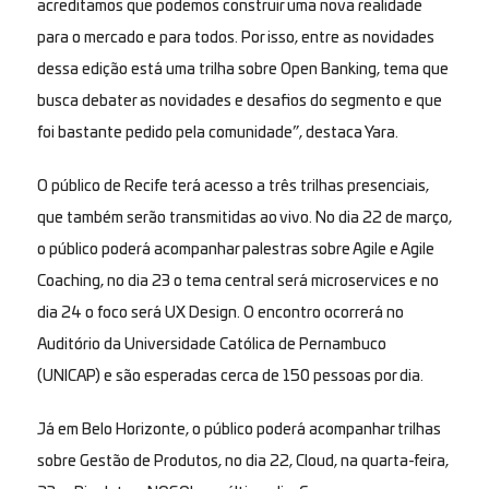
acreditamos que podemos construir uma nova realidade
para o mercado e para todos. Por isso, entre as novidades
dessa edição está uma trilha sobre Open Banking, tema que
busca debater as novidades e desafios do segmento e que
foi bastante pedido pela comunidade”, destaca Yara.
O público de Recife terá acesso a três trilhas
presenciais,
que também serão transmitidas ao vivo. No dia 22 de março,
o público poderá acompanhar palestras sobre Agile e Agile
Coaching, no dia 23 o tema central será microservices e no
dia 24 o foco será UX Design. O encontro ocorrerá no
Auditório da Universidade Católica de Pernambuco
(UNICAP) e são esperadas cerca de
150
pessoas por dia.
Já em Belo Horizonte, o público poderá acompanhar trilhas
sobre Gestão de Produtos, no dia 22, Cloud, na quarta-feira,