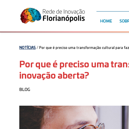
HOME
SOB
NOTÍCIAS
/ Por que é preciso uma transformação cultural para fa
Por que é preciso uma tran
inovação aberta?
BLOG