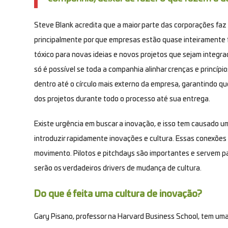
Steve Blank acredita que a maior parte das corporações faz 
principalmente por que empresas estão quase inteiramente 
tóxico para novas ideias e novos projetos que sejam integra
só é possível se toda a companhia alinhar crenças e princípio
dentro até o círculo mais externo da empresa, garantindo qu
dos projetos durante todo o processo até sua entrega.
Existe urgência em buscar a inovação, e isso tem causado um
introduzir rapidamente inovações e cultura. Essas conexões 
movimento. Pilotos e pitchdays são importantes e servem p
serão os verdadeiros
drivers
de mudança de cultura.
Do que é feita uma cultura de inovação?
Gary Pisano, professor na
Harvard Business School
, tem um