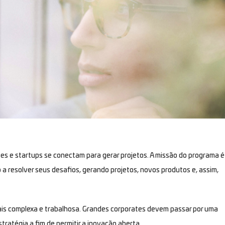
s e startups se conectam para gerar projetos. A missão do programa é
 a resolver seus desafios, gerando projetos, novos produtos e, assim,
 mais complexa e trabalhosa. Grandes corporates devem passar por uma
tratégia a fim de permitir a inovação aberta.