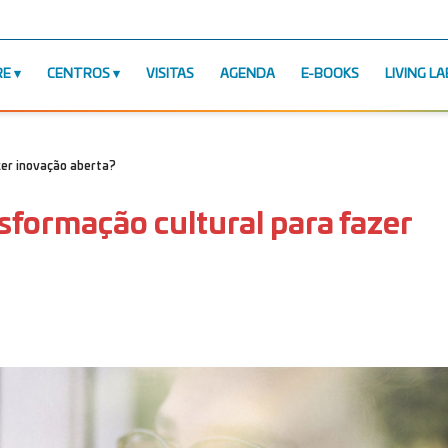
RE
CENTROS
VISITAS
AGENDA
E-BOOKS
LIVING LA
zer inovação aberta?
sformação cultural para fazer