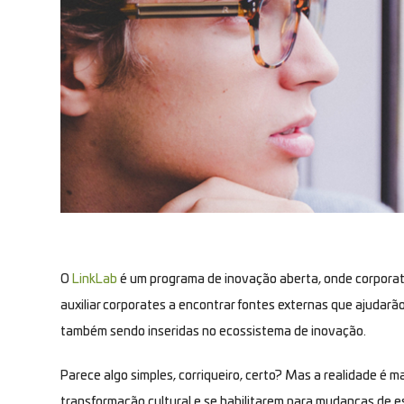
O
LinkLab
é um programa de inovação aberta, onde corporate
auxiliar corporates a encontrar fontes externas que ajudarão
também sendo inseridas no ecossistema de inovação.
Parece algo simples, corriqueiro, certo? Mas a realidade é
transformação cultural e se habilitarem para mudanças de es