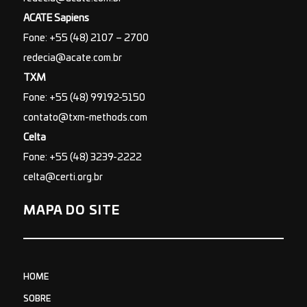
ACATE Sapiens
Fone: +55 (48) 2107 – 2700
redecia@acate.com.br
TXM
Fone: +55 (48) 99192-5150
contato@txm-methods.com
Celta
Fone: +55 (48) 3239-2222
celta@certi.org.br
MAPA DO SITE
HOME
SOBRE