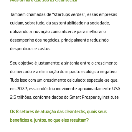
Mas afinal o que são as Cleantechs?
Também chamadas de “startups verdes”, essas empresas
cuidam, sobretudo, da sustentabilidade na sociedade,
utilizando a inovação como alicerce para melhorar o
desempenho dos negócios, principalmente reduzindo
desperdícios e custos.
Seu objetivo é justamente: a sintonia entre o crescimento
do mercado e a eliminação do impacto ecológico negativo.
Tudo isso com um crescimento calculado: especula-se que,
em 2022, essa indústria movimente aproximadamente US$
2,5 trilhões, conforme dados do Smart Prosperity Institute.
Os 8 setores de atuação das cleantechs, quais seus
benefícios e, juntos, no que eles resultam?