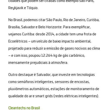
cidades que podem ser citadas como exemplo são Paris,
Reykjavik e Tóquio.
No Brasil, podemos citar São Paulo, Rio de Janeiro, Curitiba,
Brasília, Salvador e Belo Horizonte. Para exemplificar,
vejamos Curitiba: desde 2014, a cidade tem uma frota de
Ecoelétricos – um veículo de baixo impacto ambiental,
projetado para reduzir a emissão de gases nocivos ao clima
– e com isso, poupou 12.264 kg de gás carbônico,
imensamente prejudiciais à atmosfera.
Outro destaque é Salvador, que investe em tecnologias
como semáforos inteligentes, sensores de encostas,
pluviômetros automáticos, estações de monitoramento de
qualidade do ar e smart grids (redes elétricas inteligentes).
Cleantechs no Brasil