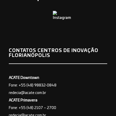
CONTATOS CENTROS DE INOVAÇÃO
FLORIANÓPOLIS
ACATE Downtown
Fone: +55 (48) 98832-0848
redecia@acate.com.br
ACATE Primavera
Fone: +55 (48) 2107 – 2700
redecia@acate.com.br