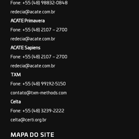
Fone: +55 (48) 98832-0848
redecia@acate.com.br
ACATE Primavera
Fone: +55 (48) 2107 – 2700
redecia@acate.com.br
ACATE Sapiens
Fone: +55 (48) 2107 – 2700
redecia@acate.com.br
TXM
Fone: +55 (48) 99192-5150
contato@txm-methods.com
Celta
Fone: +55 (48) 3239-2222
celta@certi.org.br
MAPA DO SITE