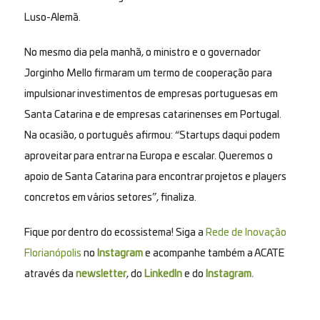
Luso-Alemã.
No mesmo dia pela manhã, o ministro e o governador
Jorginho Mello firmaram um termo de cooperação para
impulsionar investimentos de empresas portuguesas em
Santa Catarina e de empresas catarinenses em Portugal.
Na ocasião, o português afirmou: “Startups daqui podem
aproveitar para entrar na Europa e escalar. Queremos o
apoio de Santa Catarina para encontrar projetos e players
concretos em vários setores”, finaliza.
Fique por dentro do ecossistema! Siga a
Rede de Inovação
Florianópolis
no
Instagram
e acompanhe também a ACATE
através da
newsletter
, do
LinkedIn
e do
Instagram.