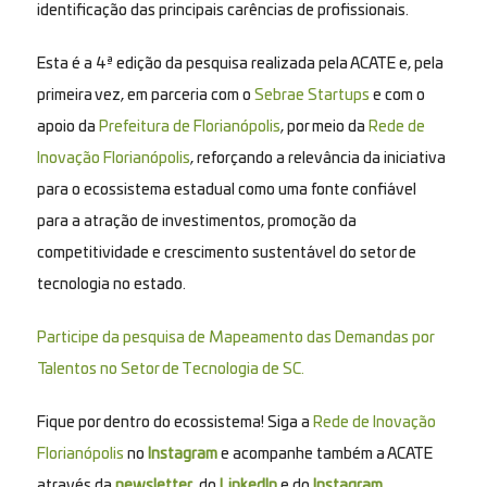
identificação das principais carências de profissionais.
Esta é a 4ª edição da pesquisa realizada pela ACATE e, pela
primeira vez, em parceria com o
Sebrae Startups
e com o
apoio da
Prefeitura de Florianópolis
, por meio da
Rede de
Inovação Florianópolis
, reforçando a relevância da iniciativa
para o ecossistema estadual como uma fonte confiável
para a atração de investimentos, promoção da
competitividade e crescimento sustentável do setor de
tecnologia no estado.
Participe da pesquisa de Mapeamento das Demandas por
Talentos no Setor de Tecnologia de SC.
Fique por dentro do ecossistema! Siga a
Rede de Inovação
Florianópolis
no
Instagram
e acompanhe também a ACATE
através da
newsletter
, do
LinkedIn
e do
Instagram.