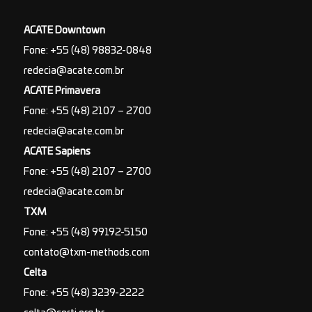
ACATE Downtown
Fone: +55 (48) 98832-0848
redecia@acate.com.br
ACATE Primavera
Fone: +55 (48) 2107 – 2700
redecia@acate.com.br
ACATE Sapiens
Fone: +55 (48) 2107 – 2700
redecia@acate.com.br
TXM
Fone: +55 (48) 99192-5150
contato@txm-methods.com
Celta
Fone: +55 (48) 3239-2222