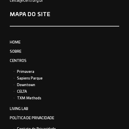
celta@certi.org.br
MAPA DO SITE
HOME
SOBRE
CENTROS
Primavera
Sapiens Parque
Downtown
CELTA
TXM Methods
LIVING LAB
POLÍTICA DE PRIVACIDADE