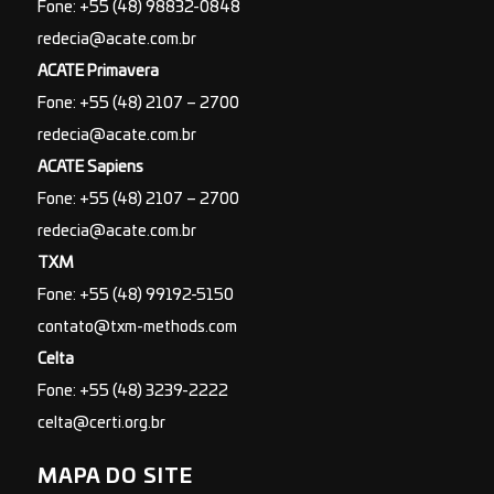
Fone: +55 (48) 98832-0848
redecia@acate.com.br
ACATE Primavera
Fone: +55 (48) 2107 – 2700
redecia@acate.com.br
ACATE Sapiens
Fone: +55 (48) 2107 – 2700
redecia@acate.com.br
TXM
Fone: +55 (48) 99192-5150
contato@txm-methods.com
Celta
Fone: +55 (48) 3239-2222
celta@certi.org.br
MAPA DO SITE