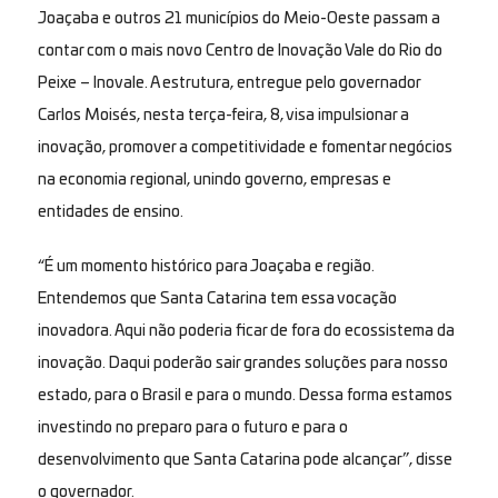
Joaçaba e outros 21 municípios do Meio-Oeste passam a
contar com o mais novo Centro de Inovação Vale do Rio do
Peixe – Inovale. A estrutura, entregue pelo governador
Carlos Moisés, nesta terça-feira, 8, visa impulsionar a
inovação, promover a competitividade e fomentar negócios
na economia regional, unindo governo, empresas e
entidades de ensino.
“É um momento histórico para Joaçaba e região.
Entendemos que Santa Catarina tem essa vocação
inovadora. Aqui não poderia ficar de fora do ecossistema da
inovação. Daqui poderão sair grandes soluções para nosso
estado, para o Brasil e para o mundo. Dessa forma estamos
investindo no preparo para o futuro e para o
desenvolvimento que Santa Catarina pode alcançar”, disse
o governador.