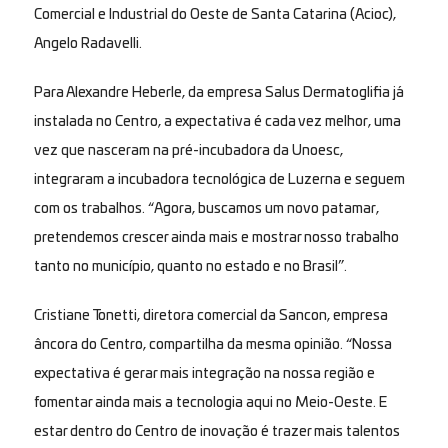
Comercial e Industrial do Oeste de Santa Catarina (Acioc),
Angelo Radavelli.
Para Alexandre Heberle, da empresa Salus Dermatoglifia já
instalada no Centro, a expectativa é cada vez melhor, uma
vez que nasceram na pré-incubadora da Unoesc,
integraram a incubadora tecnológica de Luzerna e seguem
com os trabalhos. “Agora, buscamos um novo patamar,
pretendemos crescer ainda mais e mostrar nosso trabalho
tanto no município, quanto no estado e no Brasil”.
Cristiane Tonetti, diretora comercial da Sancon, empresa
âncora do Centro, compartilha da mesma opinião. “Nossa
expectativa é gerar mais integração na nossa região e
fomentar ainda mais a tecnologia aqui no Meio-Oeste. E
estar dentro do Centro de inovação é trazer mais talentos