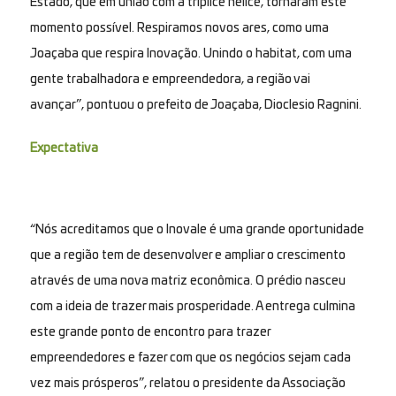
Estado, que em união com a tríplice hélice, tornaram este
momento possível. Respiramos novos ares, como uma
Joaçaba que respira Inovação. Unindo o habitat, com uma
gente trabalhadora e empreendedora, a região vai
avançar”, pontuou o prefeito de Joaçaba, Dioclesio Ragnini.
Expectativa
“Nós acreditamos que o Inovale é uma grande oportunidade
que a região tem de desenvolver e ampliar o crescimento
através de uma nova matriz econômica. O prédio nasceu
com a ideia de trazer mais prosperidade. A entrega culmina
este grande ponto de encontro para trazer
empreendedores e fazer com que os negócios sejam cada
vez mais prósperos”, relatou o presidente da Associação