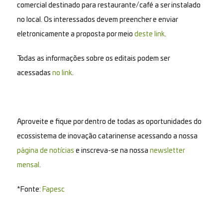
comercial destinado para restaurante/café a ser instalado
no local. Os interessados devem preencher e enviar
eletronicamente a proposta por meio
deste link
.
Todas as informações sobre os editais podem ser
acessadas
no link
.
Aproveite e fique por dentro de todas as oportunidades do
ecossistema de inovação catarinense acessando a nossa
página de notícias
e inscreva-se na nossa
newsletter
mensal
.
*Fonte:
Fapesc