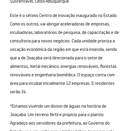
Sustentável, Celso Albuquerque.
Este é o sétimo Centro de Inovação inaugurado no Estado.
Como os outros, vai abrigar aceleradoras de empresas,
incubadoras, laboratórios de pesquisa, de capacitação e de
consultoria para novos negócios. Cada unidade prioriza a
vocação econômica da região em que está inserida, sendo
que a de Joaçaba será direcionada para o setor de
alimentos, metal mecânico, energias renováveis, florestas
renováveis e engenharia biomédica. O espaço conta com
área para incubar inicialmente 12 empresas. E residentes
serão 14.
“Estamos vivendo um divisor de águas na história de
Joaçaba. Um terreno fértil e propício para o plantio.
Agradeço aos servidores da prefeitura, ao Governo do