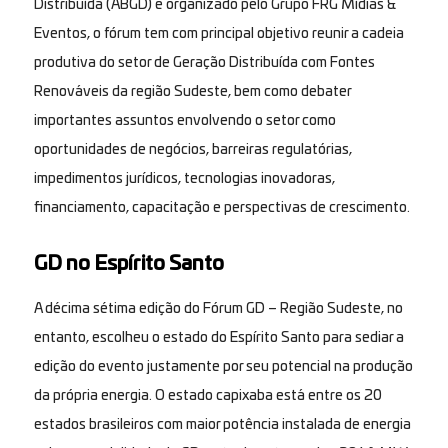
Distribuída (ABGD) e organizado pelo Grupo FRG Mídias &
Eventos, o fórum tem com principal objetivo reunir a cadeia
produtiva do setor de Geração Distribuída com Fontes
Renováveis da região Sudeste, bem como debater
importantes assuntos envolvendo o setor como
oportunidades de negócios, barreiras regulatórias,
impedimentos jurídicos, tecnologias inovadoras,
financiamento, capacitação e perspectivas de crescimento.
GD no Espírito Santo
A décima sétima edição do Fórum GD – Região Sudeste, no
entanto, escolheu o estado do Espírito Santo para sediar a
edição do evento justamente por seu potencial na produção
da própria energia. O estado capixaba está entre os 20
estados brasileiros com maior potência instalada de energia