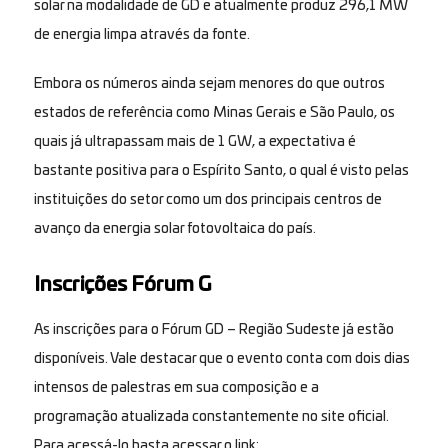
solar na modalidade de GD e atualmente produz 296,1 MW
de energia limpa através da fonte.
Embora os números ainda sejam menores do que outros
estados de referência como Minas Gerais e São Paulo, os
quais já ultrapassam mais de 1 GW, a expectativa é
bastante positiva para o Espírito Santo, o qual é visto pelas
instituições do setor como um dos principais centros de
avanço da energia solar fotovoltaica do país.
Inscrições Fórum G
As inscrições para o Fórum GD – Região Sudeste já estão
disponíveis. Vale destacar que o evento conta com dois dias
intensos de palestras em sua composição e a
programação atualizada constantemente no site oficial.
Para acessá-lo basta acessar o link: