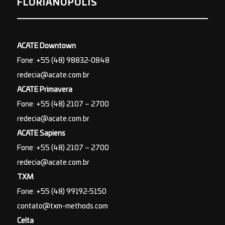
FLORIANÓPOLIS
ACATE Downtown
Fone: +55 (48) 98832-0848
redecia@acate.com.br
ACATE Primavera
Fone: +55 (48) 2107 – 2700
redecia@acate.com.br
ACATE Sapiens
Fone: +55 (48) 2107 – 2700
redecia@acate.com.br
TXM
Fone: +55 (48) 99192-5150
contato@txm-methods.com
Celta