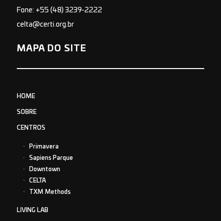
Fone: +55 (48) 3239-2222
celta@certi.org.br
MAPA DO SITE
HOME
SOBRE
CENTROS
Primavera
Sapiens Parque
Downtown
CELTA
TXM Methods
LIVING LAB