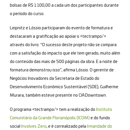
bolsas de R$ 1.100,00 a cada um dos participantes durante
o período do curso.
Leipnitz e Lóssio participaram do evento de formatura e
destacaram a gratificação ao apoiar o <tectrampo/>
através do livro. “O sucesso deste projeto não se compara
com a satisfação do impacto que ele tem gerado, muito além
do conteúdo das mais de 500 páginas da obra. E a noite de
formatura demonstrou isso”, afirma Lóssio.
O gerente de
Negócios Inovadores da Secretaria de Estado do
Desenvolvimento Econômico Sustentável (SDE), Guilherme
Murara, também esteve presente no CIA Downtown.
O programa <tectrampo/> tem a realização do
Instituto
Comunitário da Grande Florianópolis (ICOM)
e do fundo
social
Involves Zero
, e é correalizado pela
Irmandade do