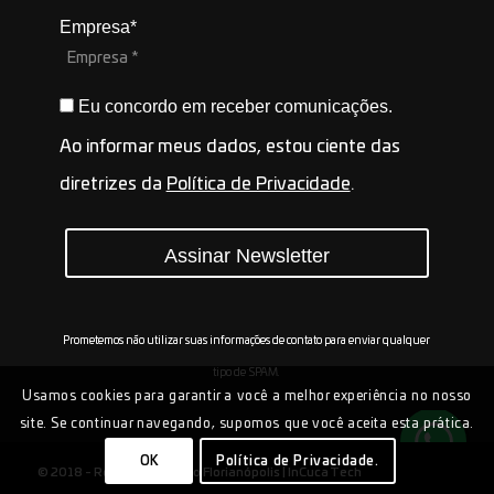
Empresa*
Eu concordo em receber comunicações.
Ao informar meus dados, estou ciente das
diretrizes da
Política de Privacidade
.
Assinar Newsletter
Prometemos não utilizar suas informações de contato para enviar qualquer
tipo de SPAM.
Usamos cookies para garantir a você a melhor experiência no nosso
site. Se continuar navegando, supomos que você aceita esta prática.
OK
Política de Privacidade.
© 2018 - Rede de Inovação Florianópolis |
InCuca Tech