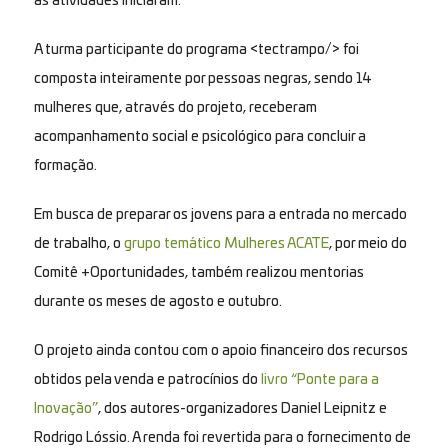
as atividades iniciaram.
A turma participante do programa <tectrampo/> foi
composta inteiramente por pessoas negras, sendo 14
mulheres que, através do projeto, receberam
acompanhamento social e psicológico para concluir a
formação.
Em busca de preparar os jovens para a entrada no mercado
de trabalho, o
grupo temático Mulheres ACATE
, por meio do
Comitê +Oportunidades, também realizou mentorias
durante os meses de agosto e outubro.
O projeto ainda contou com o apoio financeiro dos recursos
obtidos pela venda e patrocínios do
livro “Ponte para a
Inovação”
, dos autores-organizadores Daniel Leipnitz e
Rodrigo Lóssio. A renda foi revertida para o fornecimento de