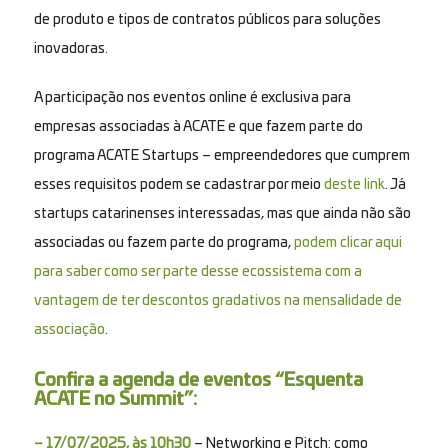
de produto e tipos de contratos públicos para soluções
inovadoras.
A participação nos eventos online é exclusiva para
empresas associadas à ACATE e que fazem parte do
programa ACATE Startups – empreendedores que cumprem
esses requisitos podem se cadastrar por meio
deste link
. Já
startups catarinenses interessadas, mas que ainda não são
associadas ou fazem parte do programa,
podem clicar aqui
para saber como ser parte desse ecossistema com a
vantagem de ter descontos gradativos na mensalidade de
associação
.
Confira a agenda de eventos “Esquenta
ACATE no Summit”:
– 17/07/2025, às 10h30
– Networking e Pitch: como