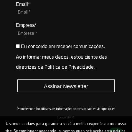
Email*
Empresa*
Eu concordo em receber comunicações.
Ao informar meus dados, estou ciente das
diretrizes da
Política de Privacidade
.
Assinar Newsletter
Prometemos não utilizar suas informações de contato para enviar qualquer
tipo de SPAM.
Usamos cookies para garantir a você a melhor experiência no nosso
site. Se continuar navegando, supomos que você aceita esta prática.