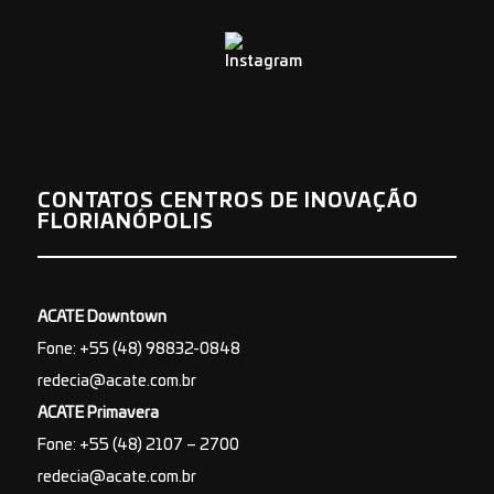
CONTATOS CENTROS DE INOVAÇÃO
FLORIANÓPOLIS
ACATE Downtown
Fone: +55 (48) 98832-0848
redecia@acate.com.br
ACATE Primavera
Fone: +55 (48) 2107 – 2700
redecia@acate.com.br