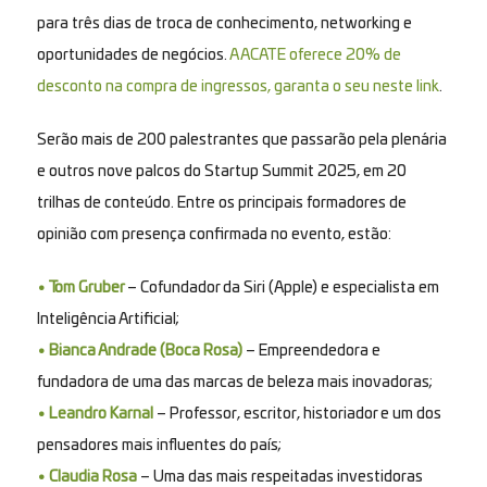
para três dias de troca de conhecimento, networking e
oportunidades de negócios.
A ACATE oferece 20% de
desconto na compra de ingressos, garanta o seu neste link
.
Serão mais de 200 palestrantes que passarão pela plenária
e outros nove palcos do Startup Summit 2025, em 20
trilhas de conteúdo. Entre os principais formadores de
opinião com presença confirmada no evento, estão:
• Tom Gruber
– Cofundador da Siri (Apple) e especialista em
Inteligência Artificial;
• Bianca Andrade (Boca Rosa)
– Empreendedora e
fundadora de uma das marcas de beleza mais inovadoras;
• Leandro Karnal
– Professor, escritor, historiador e um dos
pensadores mais influentes do país;
• Claudia Rosa
– Uma das mais respeitadas investidoras