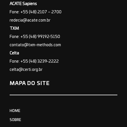
ACATE Sapiens
Fone: +55 (48) 2107 – 2700
redecia@acate.com.br
TXM
Fone: +55 (48) 99192-5150
contato@txm-methods.com
Celta
Fone: +55 (48) 3239-2222
celta@certi.org.br
MAPA DO SITE
HOME
SOBRE