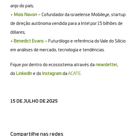
anjo do país;
• Mois Navon
– Cofundador da israelense Mobileye, startup
de direção autônoma vendida para a Intel por 15 bilhões de
dólares;
• Benedict Evans
– Futurólogo e referência do Vale do Silício
em análises de mercado, tecnologia e tendências.
Fique por dentro do ecossistema através da
newsletter
,
do
LinkedIn
e do
Instagram
da
ACATE
.
15 DE JULHO DE 2025
Compartilhe nas redes