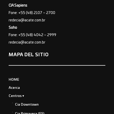
CIA Sapiens
Fone: +55 (48) 2107 – 2700
redecia@acate.com.br
Soho
Fone: +55 (48) 4042 – 2999
redecia@acate.com.br
MAPA DEL SITIO
HOME
Acerca
Centros
Cia Downtown
Cia Primavera (ES)