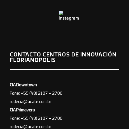
CONTACTO CENTROS DE INNOVACIÓN
FLORIANOPOLIS
CIA Downtown
Fone: +55 (48) 2107 – 2700
redecia@acate.com.br
CIA Primavera
Fone: +55 (48) 2107 – 2700
redecia@acate.com.br