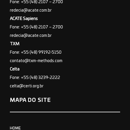
Fone: +55 (48) 2107 – 2700
redecia@acate.com.br
ACATE Sapiens
Fone: +55 (48) 2107 – 2700
redecia@acate.com.br
TXM
Fone: +55 (48) 99192-5150
contato@txm-methods.com
Celta
Fone: +55 (48) 3239-2222
celta@certi.org.br
MAPA DO SITE
HOME