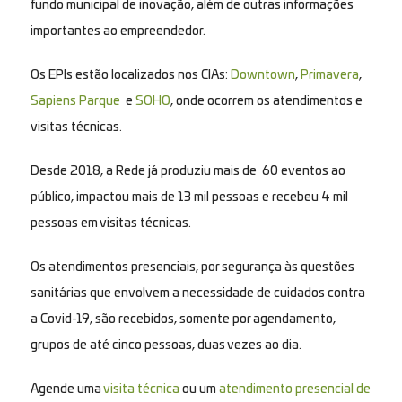
fundo municipal de inovação, além de outras informações
importantes ao empreendedor.
Os EPIs estão localizados nos CIAs:
Downtown
,
Primavera
,
Sapiens Parque
e
SOHO
, onde ocorrem os atendimentos e
visitas técnicas.
Desde 2018, a Rede já produziu mais de 60 eventos ao
público, impactou mais de 13 mil pessoas e recebeu 4 mil
pessoas em visitas técnicas.
Os atendimentos presenciais, por segurança às questões
sanitárias que envolvem a necessidade de cuidados contra
a Covid-19, são recebidos, somente por agendamento,
grupos de até cinco pessoas, duas vezes ao dia.
Agende uma
visita técnica
ou um
atendimento presencial de