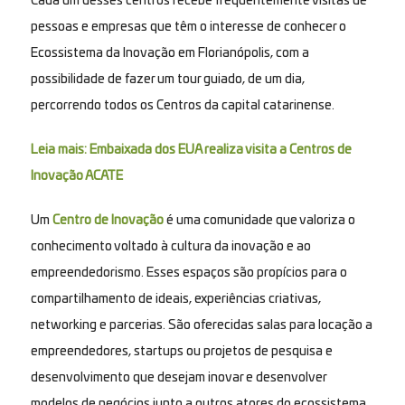
Cada um desses centros recebe frequentemente visitas de
pessoas e empresas que têm o interesse de conhecer o
Ecossistema da Inovação em Florianópolis, com a
possibilidade de fazer um tour guiado, de um dia,
percorrendo todos os Centros da capital catarinense.
Leia mais: Embaixada dos EUA realiza visita a Centros de
Inovação ACATE
Um
Centro de Inovação
é uma comunidade que valoriza o
conhecimento voltado à cultura da inovação e ao
empreendedorismo. Esses espaços são propícios para o
compartilhamento de ideais, experiências criativas,
networking
e parcerias. São oferecidas salas para locação a
empreendedores, startups ou projetos de pesquisa e
desenvolvimento que desejam inovar e desenvolver
modelos de negócios junto a outros atores do ecossistema.