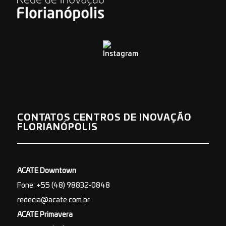
CONTATOS CENTROS DE INOVAÇÃO
FLORIANÓPOLIS
ACATE Downtown
Fone: +55 (48) 98832-0848
redecia@acate.com.br
ACATE Primavera