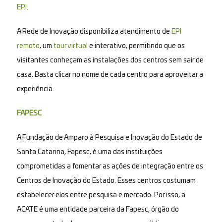
EPI
.
A Rede de Inovação disponibiliza atendimento de
EPI
remoto
, um
tour virtual
e interativo, permitindo que os
visitantes conheçam as instalações dos centros sem sair de
casa. Basta clicar no nome de cada centro para aproveitar a
experiência.
FAPESC
A Fundação de Amparo à Pesquisa e Inovação do Estado de
Santa Catarina, Fapesc, é uma das instituições
comprometidas a fomentar as ações de integração entre os
Centros de Inovação do Estado. Esses centros costumam
estabelecer elos entre pesquisa e mercado. Por isso, a
ACATE é uma entidade parceira da Fapesc, órgão do