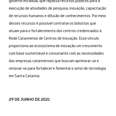
governo estadual, que repassa recursos públicos para a
execução de atividades de pesquisa, inovação, capacitação
de recursos humanos e difusão de conhecimentos. Por meio
desses recursos é possível contratar os bolsistas que
atuam para o fortalecimento dos centros credenciados à
Rede Catarinense de Centros de Inovação. Esse vínculo
proporciona ao ecossistema de inovação um crescimento
com base sustentável e consonante com as necessidades
das empresas catarinenses que buscam aprimorar-se e
renovar-se para fortalecer e fomentar o setor de tecnologia
em Santa Catarina.
29 DE JUNHO DE 2021