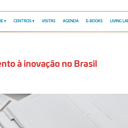
RE
CENTROS
VISITAS
AGENDA
E-BOOKS
LIVING LA
nto à inovação no Brasil