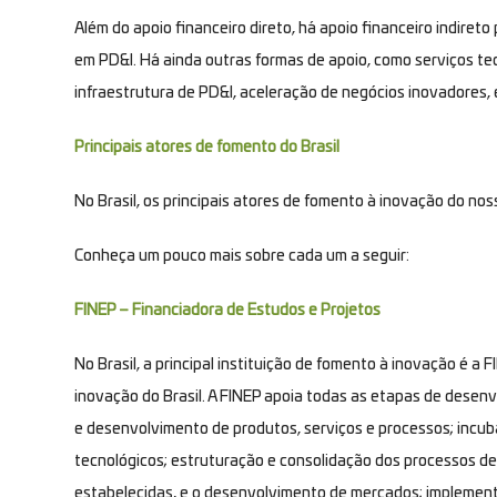
Além do apoio financeiro direto, há apoio financeiro indireto
em PD&I. Há ainda outras formas de apoio, como serviços t
infraestrutura de PD&I, aceleração de negócios inovadores, 
Principais atores de fomento do Brasil
No Brasil, os principais atores de fomento à inovação do n
Conheça um pouco mais sobre cada um a seguir:
FINEP – Financiadora de Estudos e Projetos
No Brasil, a principal instituição de fomento à inovação é a 
inovação do Brasil. A FINEP apoia todas as etapas de desenvo
e desenvolvimento de produtos, serviços e processos; incu
tecnológicos; estruturação e consolidação dos processos d
estabelecidas, e o desenvolvimento de mercados; implement