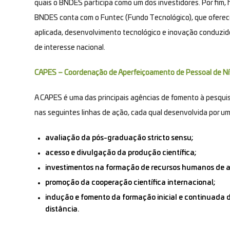
quais o BNDES participa como um dos investidores. Por fim, 
BNDES conta com o Funtec (Fundo Tecnológico), que oferece
aplicada, desenvolvimento tecnológico e inovação conduzid
de interesse nacional.
CAPES – Coordenação de Aperfeiçoamento de Pessoal de Ní
A CAPES é uma das principais agências de fomento à pesqui
nas seguintes linhas de ação, cada qual desenvolvida por u
avaliação da pós-graduação stricto sensu;
acesso e divulgação da produção científica;
investimentos na formação de recursos humanos de alto
promoção da cooperação científica internacional;
indução e fomento da formação inicial e continuada d
distância.