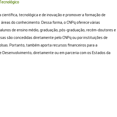
Tecnológico
 científica, tecnológica e de inovação e promover a formação de
s áreas do conhecimento. Dessa forma, o CNPq oferece várias
 alunos de ensino médio, graduação, pós-graduação, recém-doutores e
olsas são concedidas diretamente pelo CNPq ou por instituições de
olsas. Portanto, também aporta recursos financeiros para a
 e Desenvolvimento, diretamente ou em parceria com os Estados da