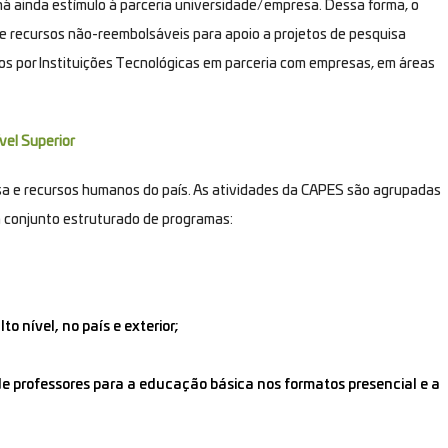
há ainda estímulo à parceria universidade/empresa. Dessa forma, o
 recursos não-reembolsáveis para apoio a projetos de pesquisa
os por Instituições Tecnológicas em parceria com empresas, em áreas
vel Superior
sa e recursos humanos do país. As atividades da CAPES são agrupadas
m conjunto estruturado de programas:
 nível, no país e exterior;
e professores para a educação básica nos formatos presencial e a