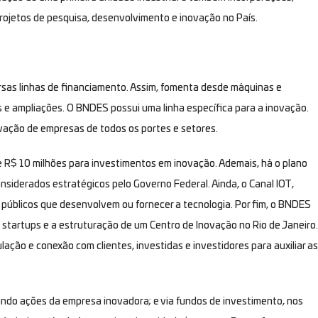
projetos de pesquisa, desenvolvimento e inovação no País.
sas linhas de financiamento. Assim, fomenta desde máquinas e
as e ampliações. O BNDES possui uma linha específica para a inovação.
ovação de empresas de todos os portes e setores.
de R$ 10 milhões para investimentos em inovação. Ademais, há o plano
nsiderados estratégicos pelo Governo Federal. Ainda, o Canal IOT,
 públicos que desenvolvem ou fornecer a tecnologia. Por fim, o BNDES
startups e a estruturação de um Centro de Inovação no Rio de Janeiro.
ção e conexão com clientes, investidas e investidores para auxiliar as
ndo ações da empresa inovadora; e via fundos de investimento, nos