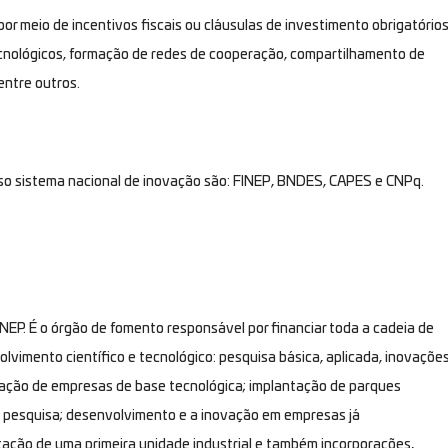
 por meio de incentivos fiscais ou cláusulas de investimento obrigatório
ecnológicos, formação de redes de cooperação, compartilhamento de
entre outros.
osso sistema nacional de inovação são: FINEP, BNDES, CAPES e CNPq.
FINEP. É o órgão de fomento responsável por financiar toda a cadeia de
lvimento científico e tecnológico: pesquisa básica, aplicada, inovaçõe
bação de empresas de base tecnológica; implantação de parques
e pesquisa; desenvolvimento e a inovação em empresas já
ação de uma primeira unidade industrial e também incorporações,