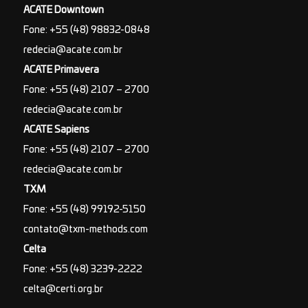
ACATE Downtown
Fone: +55 (48) 98832-0848
redecia@acate.com.br
ACATE Primavera
Fone: +55 (48) 2107 – 2700
redecia@acate.com.br
ACATE Sapiens
Fone: +55 (48) 2107 – 2700
redecia@acate.com.br
TXM
Fone: +55 (48) 99192-5150
contato@txm-methods.com
Celta
Fone: +55 (48) 3239-2222
celta@certi.org.br