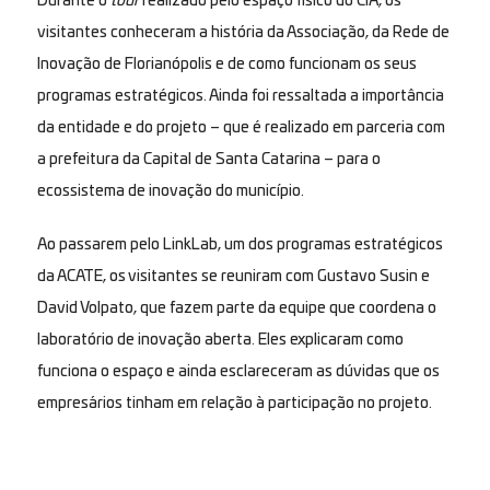
Durante o
tour
realizado pelo espaço físico do CIA, os
visitantes conheceram a história da Associação, da Rede de
Inovação de Florianópolis e de como funcionam os seus
programas estratégicos. Ainda foi ressaltada a importância
da entidade e do projeto – que é realizado em parceria com
a prefeitura da Capital de Santa Catarina – para o
ecossistema de inovação do município.
Ao passarem pelo LinkLab, um dos programas estratégicos
da ACATE, os visitantes se reuniram com Gustavo Susin e
David Volpato, que fazem parte da equipe que coordena o
laboratório de inovação aberta. Eles explicaram como
funciona o espaço e ainda esclareceram as dúvidas que os
empresários tinham em relação à participação no projeto.