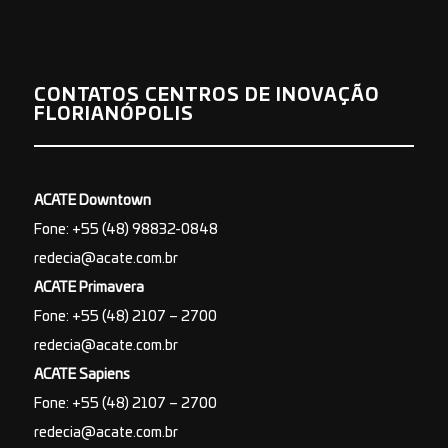
CONTATOS CENTROS DE INOVAÇÃO
FLORIANÓPOLIS
ACATE Downtown
Fone: +55 (48) 98832-0848
redecia@acate.com.br
ACATE Primavera
Fone: +55 (48) 2107 – 2700
redecia@acate.com.br
ACATE Sapiens
Fone: +55 (48) 2107 – 2700
redecia@acate.com.br