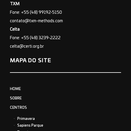
TXM
Fone: +55 (48) 99192-5150
contato@txm-methods.com
Celta
Fone: +55 (48) 3239-2222
celta@certi.org.br
MAPA DO SITE
HOME
SOBRE
CENTROS
Primavera
Sapiens Parque