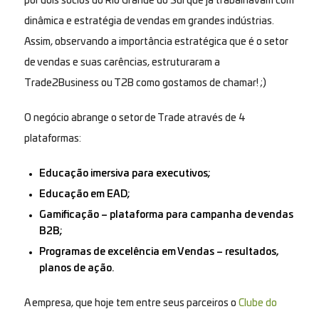
por dois sócios do Rio Grande do Sul que já trabalhavam com
dinâmica e estratégia de vendas em grandes indústrias.
Assim, observando a importância estratégica que é o setor
de vendas e suas carências, estruturaram a
Trade2Business ou T2B como gostamos de chamar! ;)
O negócio abrange o setor de Trade através de 4
plataformas:
Educação imersiva para executivos;
Educação em EAD;
Gamificação – plataforma para campanha de vendas
B2B;
Programas de excelência em Vendas – resultados,
planos de ação.
A empresa, que hoje tem entre seus parceiros o
Clube do