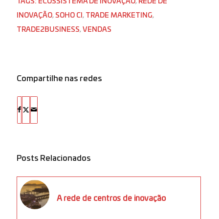
TAGS:
ECOSSISTEMA DE INOVAÇÃO
REDE DE
,
INOVAÇÃO
SOHO CI
TRADE MARKETING
,
,
,
TRADE2BUSINESS
VENDAS
,
Compartilhe nas redes
Posts Relacionados
A rede de centros de inovação