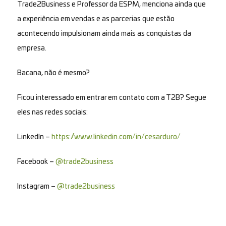
Trade2Business e Professor da ESPM, menciona ainda que
a experiência em vendas e as parcerias que estão
acontecendo impulsionam ainda mais as conquistas da
empresa.
Bacana, não é mesmo?
Ficou interessado em entrar em contato com a T2B? Segue
eles nas redes sociais:
LinkedIn –
https://www.linkedin.com/in/cesarduro/
Facebook –
@trade2business
Instagram –
@trade2business