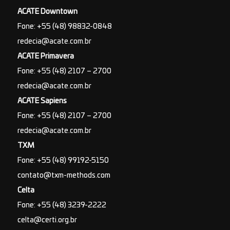
ACATE Downtown
Fone: +55 (48) 98832-0848
redecia@acate.com.br
ACATE Primavera
Fone: +55 (48) 2107 – 2700
redecia@acate.com.br
ACATE Sapiens
Fone: +55 (48) 2107 – 2700
redecia@acate.com.br
TXM
Fone: +55 (48) 99192-5150
contato@txm-methods.com
Celta
Fone: +55 (48) 3239-2222
celta@certi.org.br