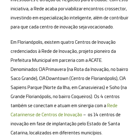
iniciativa, a Rede acaba por viabilizar encontros crossector,
investindo em especialização inteligente, além de contribuir
para que cada centro de inovação seja vocacionado.
Em Florianópolis, existem quatro Centros de Inovação
credenciados à Rede de Inovação, projeto pioneiro da
Prefeitura Municipal em parceria com a ACATE.
Denominados CIA Primavera (na Rota da Inovação, no bairro
Saco Grande), CIA Downtown (Centro de Florianópolis), CIA
Sapiens Parque (Norte da Ilha, em Canasvieiras) e Soho (na
Grande Florianópolis, no bairro Coqueiros). Os 4 centros
também se conectam e atuam em sinergia com a
Rede
Catarinense de Centros de Inovação
– os 14 centros de
inovação em fase de implantação pelo Estado de Santa
Catarina, localizados em diferentes municípios.