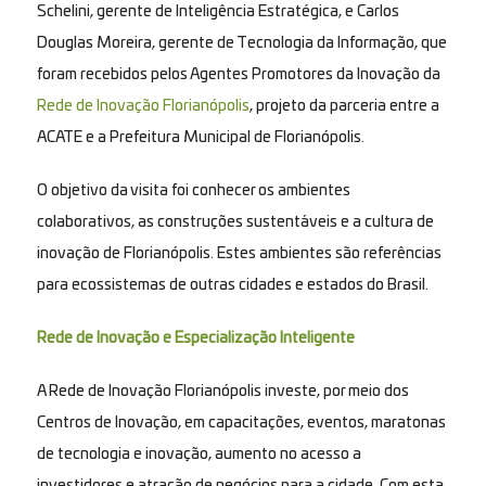
Schelini, gerente de Inteligência Estratégica, e Carlos
Douglas Moreira, gerente de Tecnologia da Informação, que
foram recebidos pelos Agentes Promotores da Inovação da
Rede de Inovação Florianópolis
, projeto da parceria entre a
ACATE e a Prefeitura Municipal de Florianópolis.
O objetivo da visita foi conhecer os ambientes
colaborativos, as construções sustentáveis e a cultura de
inovação de Florianópolis. Estes ambientes são referências
para ecossistemas de outras cidades e estados do Brasil.
Rede de Inovação e Especialização Inteligente
A Rede de Inovação Florianópolis investe, por meio dos
Centros de Inovação, em capacitações, eventos, maratonas
de tecnologia e inovação, aumento no acesso a
investidores e atração de negócios para a cidade. Com esta