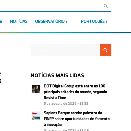
AB
NOTÍCIAS
OBSERVATÓRIO
PORTUGUÊS
NOTÍCIAS MAIS LIDAS
DOT Digital Group está entre as 100
principais edtechs do mundo, segundo
Revista Time
5 de agosto de 2026 - 13:33
Sapiens Parque recebe palestra da
FINEP sobre oportunidades de fomento
à inovação
3 de agosto de 2026 - 12:09