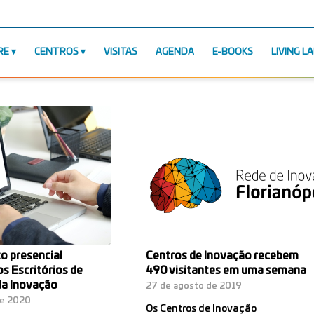
RE
CENTROS
VISITAS
AGENDA
E-BOOKS
LIVING L
o presencial
Centros de Inovação recebem
s Escritórios de
490 visitantes em uma semana
a Inovação
27 de agosto de 2019
de 2020
Os Centros de Inovação