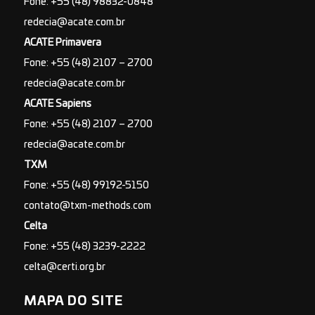
Fone: +55 (48) 98832-0848
redecia@acate.com.br
ACATE Primavera
Fone: +55 (48) 2107 – 2700
redecia@acate.com.br
ACATE Sapiens
Fone: +55 (48) 2107 – 2700
redecia@acate.com.br
TXM
Fone: +55 (48) 99192-5150
contato@txm-methods.com
Celta
Fone: +55 (48) 3239-2222
celta@certi.org.br
MAPA DO SITE