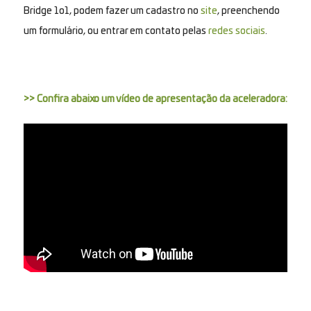
Bridge 1o1, podem fazer um cadastro no
site
, preenchendo
um formulário, ou entrar em contato pelas
redes sociais
.
>> Confira abaixo um vídeo de apresentação da aceleradora: