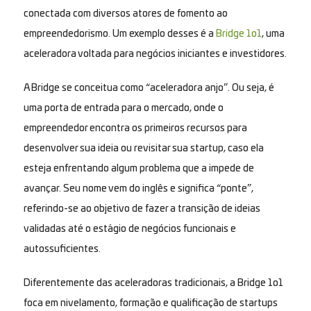
conectada com diversos atores de fomento ao
empreendedorismo. Um exemplo desses é a
Bridge 1o1
,
uma
aceleradora voltada para negócios iniciantes e investidores.
A Bridge se conceitua como “aceleradora anjo”. Ou seja, é
uma porta de entrada para o mercado, onde o
empreendedor encontra os primeiros recursos para
desenvolver sua ideia ou revisitar sua startup, caso ela
esteja enfrentando algum problema que a impede de
avançar. Seu nome vem do inglês e significa “ponte”,
referindo-se ao objetivo de fazer a transição de ideias
validadas até o estágio de negócios funcionais e
autossuficientes.
Diferentemente das aceleradoras tradicionais, a Bridge 1o1
foca em nivelamento, formação e qualificação de startups