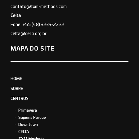
contato@txm-methods.com
Celta
Fone: +55 (48) 3239-2222
celta@certi.org.br
MAPA DO SITE
HOME
SOBRE
CENTROS
Primavera
Sapiens Parque
Downtown
CELTA