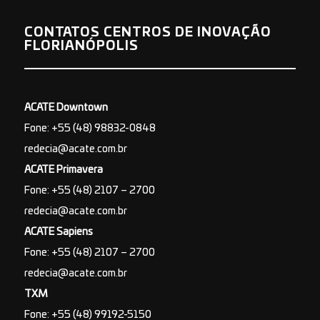
CONTATOS CENTROS DE INOVAÇÃO
FLORIANÓPOLIS
ACATE Downtown
Fone: +55 (48) 98832-0848
redecia@acate.com.br
ACATE Primavera
Fone: +55 (48) 2107 – 2700
redecia@acate.com.br
ACATE Sapiens
Fone: +55 (48) 2107 – 2700
redecia@acate.com.br
TXM
Fone: +55 (48) 99192-5150