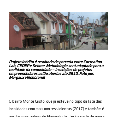
Projeto inédito é resultado de parceria entre Cocreation
Lab, CEDEP e Sebrae. Metodologia será adaptada para a
realidade da comunidade – inscrições de projetos
empreendedores estão abertas até 23.10. Foto por:
Margaux Hildebrandt
O bairro Monte Cristo, que já esteve no topo da lista das
localidades com mais mortes violentas (2017) e também é
um dos mais pobres de Florianópolis, terá a partir de agora