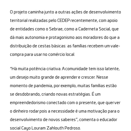
O projeto caminha junto a outras ações de desenvolvimento
territorial realizadas pelo CEDEP recentemente, com apoio
de entidades como o Sebrae, como a Caderneta Social, que
dá mais autonomia e protagonismo aos moradores do que a
distribuição de cestas básicas: as famílias recebem um vale-
compra para usar no comércio local.
“Há muita potência criativa. A comunidade tem isso latente,
um desejo muito grande de aprender e crescer. Nesse
momento de pandemia, por exemplo, muitas famílias estão
se desdobrando, criando novas estratégias. É um
empreendedorismo conectado com o presente, que quer ver
o dinheiro rodar pois a necessidade é uma motivação para o
desenvolvimento de novos saberes”, comenta o educador
social Cayo Louram Zahlouth Pedroso.