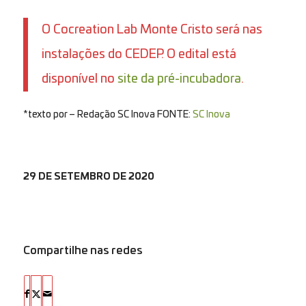
O Cocreation Lab Monte Cristo será nas
instalações do CEDEP. O edital está
disponível no
site da pré-incubadora
.
*texto por – Redação SC Inova FONTE:
SC Inova
29 DE SETEMBRO DE 2020
Compartilhe nas redes