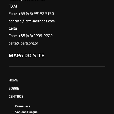
TXM
Fone: +55 (48) 99192-5150
contato@txm-methods.com
Celta
Fone: +55 (48) 3239-2222
celta@certi.org.br
MAPA DO SITE
HOME
SOBRE
CENTROS
Primavera
Sapiens Parque