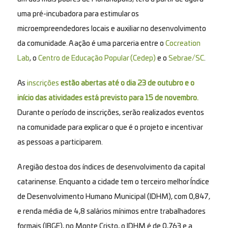
uma pré-incubadora para estimular os
microempreendedores locais e auxiliar no desenvolvimento
da comunidade. A ação é uma parceria entre o
Cocreation
Lab
, o
Centro de Educação Popular (Cedep)
e o
Sebrae/SC
.
As
inscrições
estão abertas até o dia 23 de outubro e o
início das atividades está previsto para 15 de novembro.
Durante o período de inscrições, serão realizados eventos
na comunidade para explicar o que é o projeto e incentivar
as pessoas a participarem.
A região destoa dos índices de desenvolvimento da capital
catarinense. Enquanto a cidade tem o terceiro melhor Índice
de Desenvolvimento Humano Municipal (IDHM), com 0,847,
e renda média de 4,8 salários mínimos entre trabalhadores
formais (IBGE), no Monte Cristo, o IDHM é de 0,763 e a