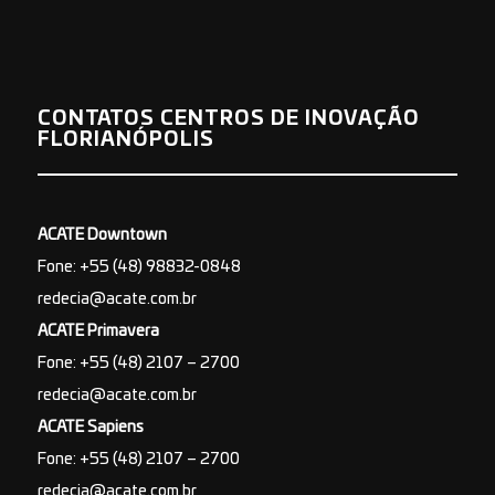
CONTATOS CENTROS DE INOVAÇÃO
FLORIANÓPOLIS
ACATE Downtown
Fone: +55 (48) 98832-0848
redecia@acate.com.br
ACATE Primavera
Fone: +55 (48) 2107 – 2700
redecia@acate.com.br
ACATE Sapiens
Fone: +55 (48) 2107 – 2700
redecia@acate.com.br