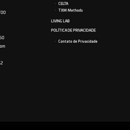
CELTA
TXM Methods
700
LIVING LAB
POLÍTICA DE PRIVACIDADE
150
Contato de Privacidade
com
22