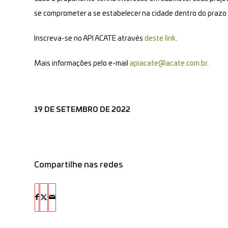
se comprometer a se estabelecer na cidade dentro do prazo 
Inscreva-se no API ACATE através
deste link
.
Mais informações pelo e-mail
apiacate@acate.com.br
.
19 DE SETEMBRO DE 2022
Compartilhe nas redes