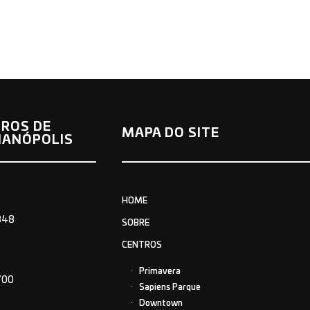
ROS DE
MAPA DO SITE
IANÓPOLIS
HOME
848
SOBRE
CENTROS
Primavera
700
Sapiens Parque
Downtown