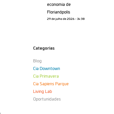
economia de
Florianópolis
29 de julho de 2026 - 14:38
Categorias
Blog
Cia Downtown
Cia Primavera
Cia Sapiens Parque
Living Lab
Oportunidades
á