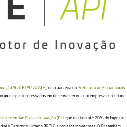
novação ACATE (API ACATE)
, uma parceria da
Prefeitura de Florianópolis
o município. Interessados em desenvolver ou criar empresas na cidade
de Incentivo Fiscal à Inovação (PII)
, que destina até 20% do Imposto
al e Territorial Urbano (IPTU) a projetos inovadores. O PII também