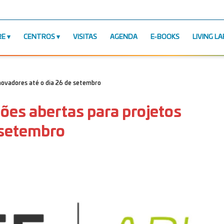
RE
CENTROS
VISITAS
AGENDA
E-BOOKS
LIVING LA
inovadores até o dia 26 de setembro
ões abertas para projetos
 setembro