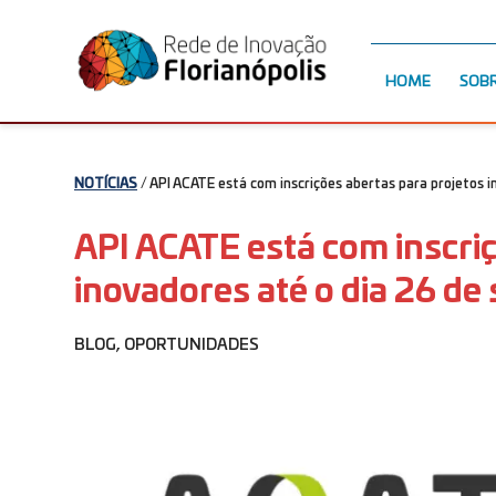
HOME
SOB
NOTÍCIAS
/ API ACATE está com inscrições abertas para projetos 
API ACATE está com inscriç
inovadores até o dia 26 de
BLOG
,
OPORTUNIDADES