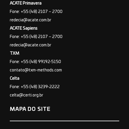
ACATE Primavera
Fone: +55 (48) 2107 – 2700
redecia@acate.com.br
ACATE Sapiens
Fone: +55 (48) 2107 – 2700
redecia@acate.com.br
TXM
Fone: +55 (48) 99192-5150
contato@txm-methods.com
Celta
Fone: +55 (48) 3239-2222
celta@certi.org.br
MAPA DO SITE