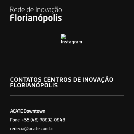
CONTATOS CENTROS DE INOVAÇÃO
FLORIANÓPOLIS
ACATE Downtown
Fone: +55 (48) 98832-0848
redecia@acate.com.br