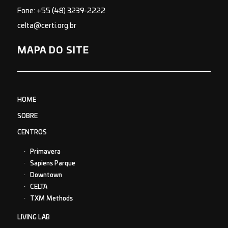
Fone: +55 (48) 3239-2222
celta@certi.org.br
MAPA DO SITE
HOME
SOBRE
CENTROS
Primavera
Sapiens Parque
Downtown
CELTA
TXM Methods
LIVING LAB