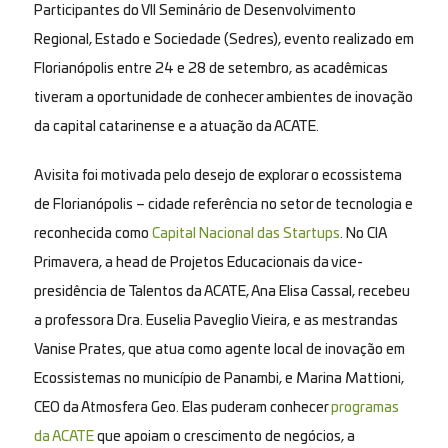
Participantes do VII Seminário de Desenvolvimento
Regional, Estado e Sociedade (Sedres), evento realizado em
Florianópolis entre 24 e 28 de setembro, as acadêmicas
tiveram a oportunidade de conhecer ambientes de inovação
da capital catarinense e a atuação da ACATE.
A visita foi motivada pelo desejo de explorar o ecossistema
de Florianópolis – cidade referência no setor de tecnologia e
reconhecida como
Capital Nacional das Startups
. No CIA
Primavera, a head de Projetos Educacionais da vice-
presidência de Talentos da ACATE, Ana Elisa Cassal, recebeu
a professora Dra. Euselia Paveglio Vieira, e as mestrandas
Vanise Prates, que atua como agente local de inovação em
Ecossistemas no município de Panambi, e Marina Mattioni,
CEO da Atmosfera Geo. Elas puderam conhecer
programas
da ACATE
que apoiam o crescimento de negócios, a