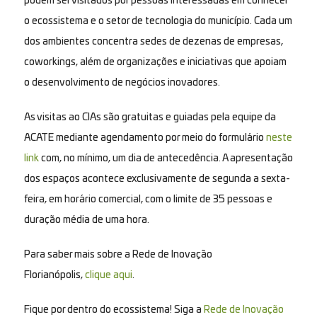
podem ser visitados por pessoas interessadas em conhecer
o ecossistema e o setor de tecnologia do município. Cada um
dos ambientes concentra sedes de dezenas de empresas,
coworkings, além de organizações e iniciativas que apoiam
o desenvolvimento de negócios inovadores.
As visitas ao CIAs são gratuitas e guiadas pela equipe da
ACATE mediante agendamento por meio do formulário
neste
link
com, no mínimo, um dia de antecedência. A apresentação
dos espaços acontece exclusivamente de segunda a sexta-
feira, em horário comercial, com o limite de 35 pessoas e
duração média de uma hora.
Para saber mais sobre a Rede de Inovação
Florianópolis,
clique aqui
.
Fique por dentro do ecossistema! Siga a
Rede de Inovação