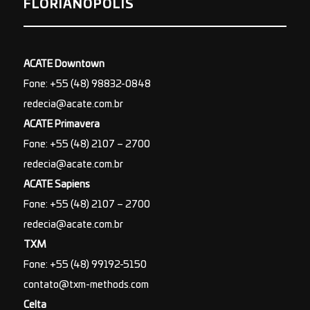
FLORIANÓPOLIS
ACATE Downtown
Fone: +55 (48) 98832-0848
redecia@acate.com.br
ACATE Primavera
Fone: +55 (48) 2107 – 2700
redecia@acate.com.br
ACATE Sapiens
Fone: +55 (48) 2107 – 2700
redecia@acate.com.br
TXM
Fone: +55 (48) 99192-5150
contato@txm-methods.com
Celta