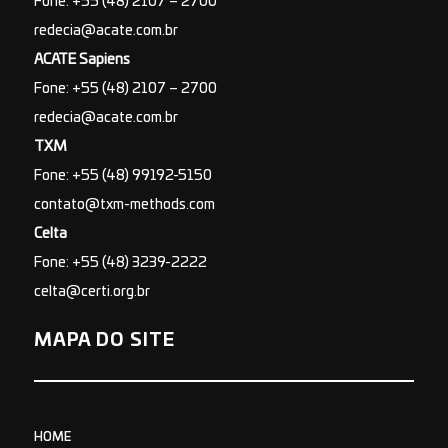
Fone: +55 (48) 2107 – 2700
redecia@acate.com.br
ACATE Sapiens
Fone: +55 (48) 2107 – 2700
redecia@acate.com.br
TXM
Fone: +55 (48) 99192-5150
contato@txm-methods.com
Celta
Fone: +55 (48) 3239-2222
celta@certi.org.br
MAPA DO SITE
HOME