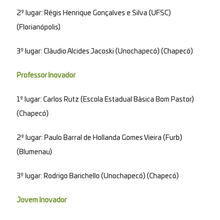
2º lugar: Régis Henrique Gonçalves e Silva (UFSC)
(Florianópolis)
3º lugar: Cláudio Alcides Jacoski (Unochapecó) (Chapecó)
Professor Inovador
1º lugar: Carlos Rutz (Escola Estadual Básica Bom Pastor)
(Chapecó)
2º lugar: Paulo Barral de Hollanda Gomes Vieira (Furb)
(Blumenau)
3º lugar: Rodrigo Barichello (Unochapecó) (Chapecó)
Jovem Inovador