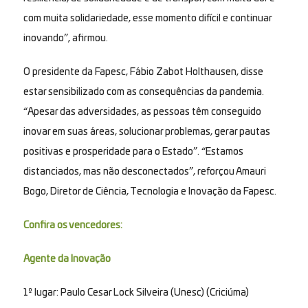
com muita solidariedade, esse momento difícil e continuar
inovando”, afirmou.
O presidente da Fapesc, Fábio Zabot Holthausen, disse
estar sensibilizado com as consequências da pandemia.
“Apesar das adversidades, as pessoas têm conseguido
inovar em suas áreas, solucionar problemas, gerar pautas
positivas e prosperidade para o Estado”. “Estamos
distanciados, mas não desconectados”, reforçou Amauri
Bogo, Diretor de Ciência, Tecnologia e Inovação da Fapesc.
Confira os vencedores:
Agente da Inovação
1º lugar: Paulo Cesar Lock Silveira (Unesc) (Criciúma)