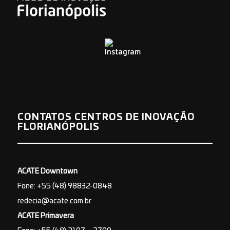
CONTATOS CENTROS DE INOVAÇÃO
FLORIANÓPOLIS
ACATE Downtown
Fone: +55 (48) 98832-0848
redecia@acate.com.br
ACATE Primavera