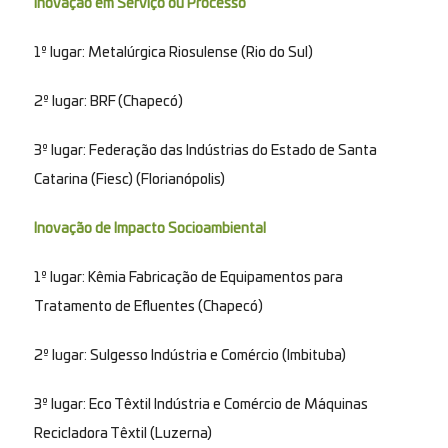
Inovação em Serviço ou Processo
1º lugar: Metalúrgica Riosulense (Rio do Sul)
2º lugar: BRF (Chapecó)
3º lugar: Federação das Indústrias do Estado de Santa
Catarina (Fiesc) (Florianópolis)
Inovação de Impacto Socioambiental
1º lugar: Kêmia Fabricação de Equipamentos para
Tratamento de Efluentes (Chapecó)
2º lugar: Sulgesso Indústria e Comércio (Imbituba)
3º lugar: Eco Têxtil Indústria e Comércio de Máquinas
Recicladora Têxtil (Luzerna)