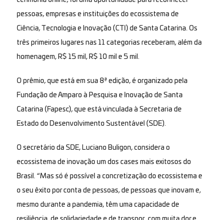
pessoas, empresas e instituições do ecossistema de
Ciência, Tecnologia e Inovação (CTI) de Santa Catarina. Os
três primeiros lugares nas 11 categorias receberam, além da
homenagem, R$ 15 mil, R$ 10 mil e 5 mil.
O prêmio, que está em sua 8ª edição, é organizado pela
Fundação de Amparo à Pesquisa e Inovação de Santa
Catarina (Fapesc), que está vinculada à Secretaria de
Estado do Desenvolvimento Sustentável (SDE).
O secretário da SDE, Luciano Buligon, considera o
ecossistema de inovação um dos cases mais exitosos do
Brasil. “Mas só é possível a concretização do ecossistema e
o seu êxito por conta de pessoas, de pessoas que inovam e,
mesmo durante a pandemia, têm uma capacidade de
resiliência, de solidariedade e de transpor, com muita dor e